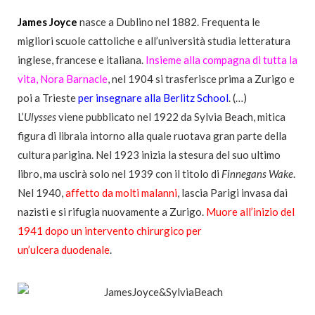
James Joyce
nasce a Dublino nel 1882. Frequenta le
migliori scuole cattoliche e all’università studia letteratura
inglese, francese e italiana.
Insieme alla compagna di tutta la
vita, Nora Barnacle
, nel 1904 si trasferisce prima a Zurigo e
poi a Trieste
per insegnare alla Berlitz School
. (…)
L’
Ulysses
viene pubblicato nel 1922 da Sylvia Beach, mitica
figura di libraia intorno alla quale ruotava gran parte della
cultura parigina. Nel 1923 inizia la stesura del suo ultimo
libro, ma uscirà solo nel 1939 con il titolo di
Finnegans Wake
.
Nel 1940,
affetto da molti malanni
, lascia Parigi invasa dai
nazisti e si rifugia nuovamente a Zurigo.
Muore all’inizio del
1941 dopo un intervento chirurgico per
un’ulcera duodenale
.