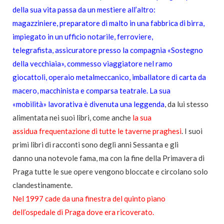
della sua vita passa da un mestiere all’altro:
magazziniere, preparatore di malto in una fabbrica di birra,
impiegato in un ufficio notarile, ferroviere,
telegrafista, assicuratore presso la compagnia «Sostegno
della vecchiaia», commesso
viaggiatore nel ramo
giocattoli, operaio metalmeccanico, imballatore di carta da
macero, macchinista e comparsa teatrale. La sua
«mobilità» lavorativa è divenuta una leggenda
, da lui stesso
alimentata nei suoi libri, come anche
la sua
assidua frequentazione di tutte le taverne praghesi
. I suoi
primi libri di racconti sono degli anni Sessanta e gli
danno una notevole fama, ma con la fine della Primavera di
Praga tutte le sue opere vengono bloccate e circolano solo
clandestinamente.
Nel 1997 cade da una finestra del quinto piano
dell’ospedale di Praga dove era ricoverato.