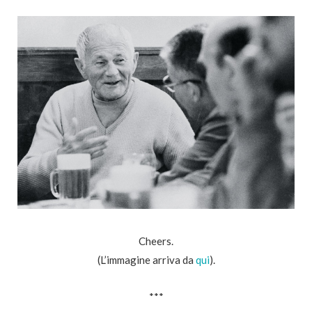
Cheers.
(L’immagine arriva da
qui
).
***