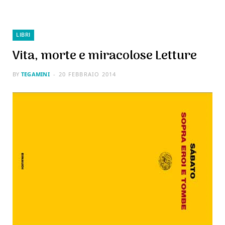
LIBRI
Vita, morte e miracolose Letture
BY
TEGAMINI
20 FEBBRAIO 2014