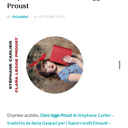
Proust
BY
TEGAMINI
16 OTTOBRE 2023
Di primo acchito,
Clara legge Proust
di Stéphane Carlier –
tradotto da Ilaria Gaspari per i Supercoralli Einaudi
–