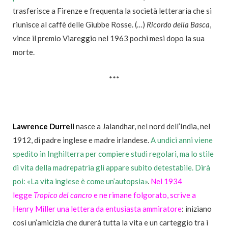
trasferisce a Firenze e frequenta la società letteraria che si
riunisce al caffè delle Giubbe Rosse. (…)
Ricordo della Basca
,
vince il premio Viareggio nel 1963 pochi mesi dopo la sua
morte.
***
Lawrence Durrell
nasce a Jalandhar, nel nord dell’India, nel
1912, di padre inglese e madre irlandese.
A undici anni viene
spedito in Inghilterra per compiere studi regolari, ma lo stile
di vita della madrepatria gli appare subito detestabile. Dirà
poi: «La vita inglese è come un’autopsia»
.
Nel 1934
legge
Tropico del cancro
e ne rimane folgorato, scrive a
Henry Miller una lettera da entusiasta ammiratore
: iniziano
così un’amicizia che durerà tutta la vita e un carteggio tra i