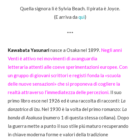
Quella signora lì è Sylvia Beach. Il pirata è Joyce.
(E arriva da
qui
)
***
Kawabata Yasunari
nasce a Osaka nel 1899.
Negli anni
Venti è attivo nei movimenti di avanguardia
letteraria attenti alle coeve sperimentazioni europee. Con
un gruppo di giovani scrittori e registi fonda la «scuola
delle nuove sensazioni» che si proponeva di cogliere la
realtà attraverso l’immediatezza delle percezioni.
Il suo
primo libro esce nel 1926 ed è una raccolta di racconti:
La
danzatrice di Izu
. Nel 1930 è la volta del primo romanzo:
La
banda di Asakusa
(numero 1 di questa stessa collana). Dopo
la guerra mette a punto il suo stile piú maturo recuperando
in chiave moderna forme e valori della tradizione