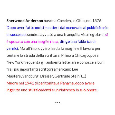
Sherwood Anderson
nasce a Camden, in Ohio, nel 1876.
Dopo aver fatto molti mestieri, dal manovale al pubblicitario
di successo
, sembra avviato a una tranquilla vita regolare:
si
è sposato con una moglie ricca
,
dirige una fabbrica di
vernici
. Ma all’improvviso lascia la moglie e il lavoro per
tentare la strada della scrittura. Prima a Chicago, poi a
New York frequenta gli ambienti letterari e conosce alcuni
fra i più importanti scrittori americani: Lee
Masters, Sandburg, Dreiser, Gertrude Stein. (…)
Muore nel 1941 di peritonite, a Panama, dopo avere
ingerito uno stuzzicadenti a un rinfresco in suo onore.
***