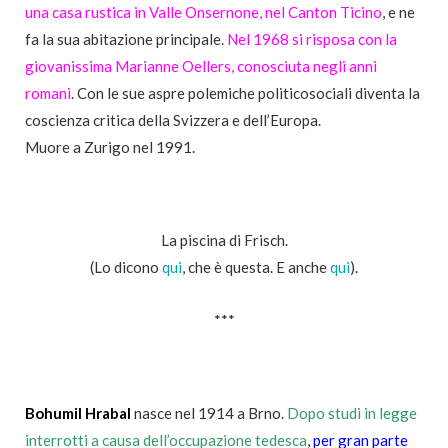
una casa rustica in Valle Onsernone, nel Canton Ticino
, e ne
fa la sua abitazione principale.
Nel 1968 si risposa con la
giovanissima Marianne Oellers, conosciuta negli anni
romani
. Con le sue aspre polemiche politicosociali diventa la
coscienza critica della Svizzera e dell’Europa.
Muore a Zurigo nel 1991.
La piscina di Frisch.
(Lo dicono
qui
, che è questa. E anche
qui
).
***
Bohumil Hrabal
nasce nel 1914 a Brno.
Dopo studi in legge
interrotti a causa dell’occupazione tedesca
,
per gran parte