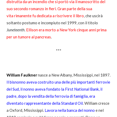
distrutta da un incendio che si portò via il manoscritto del
suo secondo romanzo in fieri. Gran parte della sua
vita rimanente fu dedicata a riscrivere il libro
, che uscirà
soltanto postumo e incompiuto nel 1999, con il titolo
Juneteenth
.
Ellison era morto a New York cinque anni prima
per un tumore al pancreas
.
***
William Faulkner
nasce a New Albany, Mississippi, nel 1897.
Il bisnonno aveva costruito una delle più importanti ferrovie
del Sud, il nonno aveva fondato la First National Bank, il
padre, dopo la vendita della ferrovia di famiglia, era
diventato rappresentante della Standard Oil
. William cresce
a Oxford, Mississippi.
Lavora nella banca del nonno
e nel