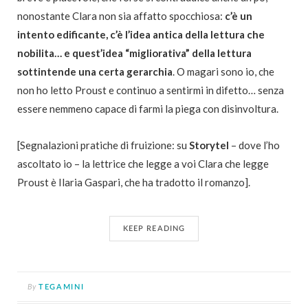
nonostante Clara non sia affatto spocchiosa:
c’è un
intento edificante, c’è l’idea antica della lettura che
nobilita… e quest’idea “migliorativa” della lettura
sottintende una certa gerarchia
. O magari sono io, che
non ho letto Proust e continuo a sentirmi in difetto… senza
essere nemmeno capace di farmi la piega con disinvoltura.
[Segnalazioni pratiche di fruizione: su
Storytel
– dove l’ho
ascoltato io – la lettrice che legge a voi Clara che legge
Proust è Ilaria Gaspari, che ha tradotto il romanzo].
KEEP READING
By
TEGAMINI