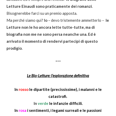
Letture Einaudi sono praticamente dei romanzi
.
Bisognerebbe farci su un premio apposta.
Ma perché siamo qui?
Io
– devo tristemente ammetterlo –
le
Letture non le ho ancora lette tutte-tutte, ma di
biografia non me ne sono persa neanche una. Ed è
arrivato il momento di rendervi partecipi di questo
prodigio
.
***
Le Bio-Letture: l’esplorazione definitiva
In
rosso
le dipartite (precississime), i malanni e le
catastrofi.
In
verde
le infanzie difficili.
In
rosa
i sentimenti, i legami surreali e le passioni