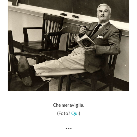
Che meraviglia.
(Foto?
Qui
)
***