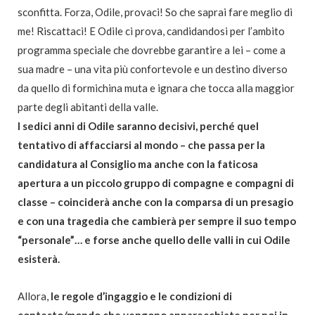
sconfitta. Forza, Odile, provaci! So che saprai fare meglio di
me! Riscattaci! E Odile ci prova, candidandosi per l’ambito
programma speciale che dovrebbe garantire a lei – come a
sua madre – una vita più confortevole e un destino diverso
da quello di formichina muta e ignara che tocca alla maggior
parte degli abitanti della valle.
I sedici anni di Odile saranno decisivi, perché quel
tentativo di affacciarsi al mondo – che passa per la
candidatura al Consiglio ma anche con la faticosa
apertura a un piccolo gruppo di compagne e compagni di
classe – coinciderà anche con la comparsa di un presagio
e con una tragedia che cambierà per sempre il suo tempo
“personale”… e forse anche quello delle valli in cui Odile
esisterà.
Allora,
le regole d’ingaggio e le condizioni di
contesto/mondo che vengono apparecchiate per noi in