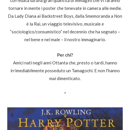
corredata da una gran quantità di immagini che vi faranno
tornare in mente i poster che tenevate in camera alle medie.
Da Lady Diana ai Backstreet Boys, dalla Smemoranda a Non
è la Rai, un viaggio televisivo, musicale e
“sociologico/consumistico” nel decennio che ha segnato –
nel bene e nel male – il nostro immaginario.
Per chi?
Amici nati negli anni Ottanta che, presto o tardi, hanno
irrimediabilmente posseduto un Tamagochi. E non l’hanno
mai dimenticato.
*