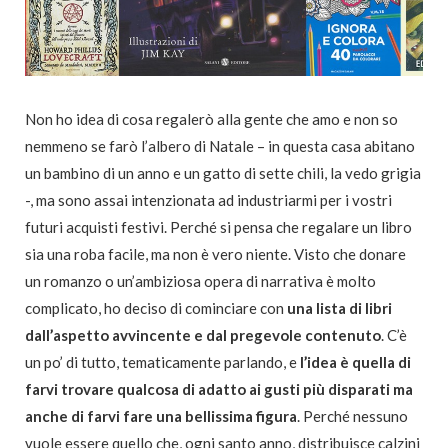
Non ho idea di cosa regalerò alla gente che amo e non so
nemmeno se farò l’albero di Natale – in questa casa abitano
un bambino di un anno e un gatto di sette chili, la vedo grigia
-, ma sono assai intenzionata ad industriarmi per i vostri
futuri acquisti festivi. Perché si pensa che regalare un libro
sia una roba facile, ma non è vero niente. Visto che donare
un romanzo o un’ambiziosa opera di narrativa è molto
complicato, ho deciso di cominciare con
una lista di libri
dall’aspetto avvincente e dal pregevole contenuto
. C’è
un po’ di tutto, tematicamente parlando, e
l’idea è quella di
farvi trovare qualcosa di adatto ai gusti più disparati ma
anche di farvi fare una bellissima figura
. Perché nessuno
vuole essere quello che, ogni santo anno, distribuisce calzini