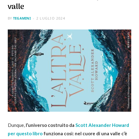
valle
BY
TEGAMINI
2 LUGLIO 2024
Dunque,
l’universo costruito da
Scott Alexander Howard
per questo libro
funziona così: nel cuore di una valle c’è