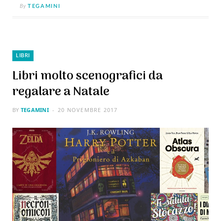
By
TEGAMINI
LIBRI
Libri molto scenografici da
regalare a Natale
BY
TEGAMINI
20 NOVEMBRE 2017