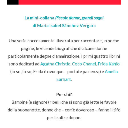
La mini-collana
Piccole donne, grandi sogni
di Maria Isabel Sánchez Vergara
Una serie coccosamente illustrata per raccontare, in poche
pagine, le vicende biografiche di alcune donne
particolarmente degne d’ammirazione. I primi quattro librini
sono dedicati ad
Agatha Christie
,
Coco Chanel
,
Frida Kahlo
(lo so, lo so, Frida è ovunque – portate pazienza) e
Amelia
Earhart
.
Per chi?
Bambine (e signore) ribelli che si sono già lette le favole
della buonanotte, donne che – com’è doveroso – fanno il tifo
per le altre donne.