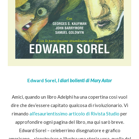
Edward Sorel,
I diari bollenti di Mary Astor
Amici, quando un libro Adelphi ha una copertina così vuol
dire che dev’essere capitato qualcosa di rivoluzionario. Vi
rimando
all’esaurientissimo articolo di Rivista Studio
per
approfondire ogni pagina del libro, ma qui sarò breve.
Edward Sorel – celeberrimo disegnatore e grafico
americano – ricostruisce e illustra una storia vera, quella del