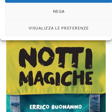
Per chi?
Viaggiatori incalliti, amici che disprezzano i villaggi turistici,
NEGA
matti, curiosi e sognatori.
*
VISUALIZZA LE PREFERENZE