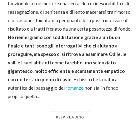
funzionale a trasmettere una certa idea di inesorabilità e di
rassegnazione, di penitenza e di lento macerarsi tra rimorso
o occasione sfumata, ma per quanto lo si possa motivare il
risultato è a tratti frenato da una certa pesantezza di fondo.
Ne riemergiamo con soddisfazione grazie a un buon
finale e tanti sono gli interrogativi che ci aiutano a
proseguire, ma spesso ci si ritrova a esaminare Odile, le
valli e i suoi abitanti come farebbe uno scienziato
gigantesco, molto efficiente e scarsamente empatico
con un terrario pieno di cavie
. E chissà che la natura
autentica del paesaggio del
romanzo
non sia, in fondo,
proprio quella…
KEEP READING