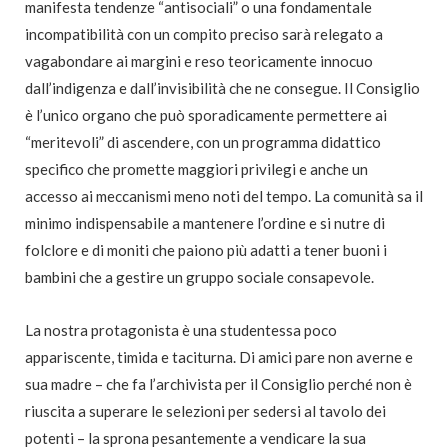
manifesta tendenze “antisociali” o una fondamentale
incompatibilità con un compito preciso sarà relegato a
vagabondare ai margini e reso teoricamente innocuo
dall’indigenza e dall’invisibilità che ne consegue. Il Consiglio
è l’unico organo che può sporadicamente permettere ai
“meritevoli” di ascendere, con un programma didattico
specifico che promette maggiori privilegi e anche un
accesso ai meccanismi meno noti del tempo. La comunità sa il
minimo indispensabile a mantenere l’ordine e si nutre di
folclore e di moniti che paiono più adatti a tener buoni i
bambini che a gestire un gruppo sociale consapevole.
La nostra protagonista è una studentessa poco
appariscente, timida e taciturna. Di amici pare non averne e
sua madre – che fa l’archivista per il Consiglio perché non è
riuscita a superare le selezioni per sedersi al tavolo dei
potenti – la sprona pesantemente a vendicare la sua