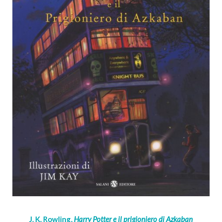
J. K. Rowling,
Harry Potter e il prigioniero di Azkaban