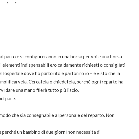
al parto e si configureranno in una borsa per voi e una borsa
di elementi indispensabili e/o caldamente richiesti o consigliati
ell’ospedale dove ho partorito e partorirò io – e visto che la
 semplificarvela. Cercatela o chiedetela, perché ogni reparto ha
vi dare una mano filerà tutto più liscio.
ci pace.
n modo che sia consegnabile al personale del reparto. Non
te perché un bambino di due giorni non necessita di