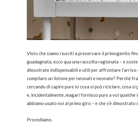
Visto che siamo riusciti a preservare il primogenito fin
guadagnata, ecco qua una raccolta ragionata – e sosten
dimostrate indispensabili e utili per affrontare l’arriv
compilare un listone per neonati e neonate? Perché fr
cercando di capire pure io cosa si può riciclare, cosa si
e, incidentalmente, magari fornisco pure a voi qualche
abbiamo usato noi al primo giro – e che s’è dimostrato d
Procediamo.