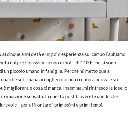
o ai cinque anni d’età e un po’ d’esperienza sul campo l’abbiamo
uta dal preziosissimo senno di poi – di COSE che si sono
o di un piccolo umano in famiglia. Perché mi metto qua a
a qualche settimana accoglieremo una creatura nuova e sto
 può migliorare e cosa ci manca. Insomma, mi rinfresco le idee io
 informazione sensata. In questo post troverete quello che
urevole – per affrontare i primissimi e primi tempi.