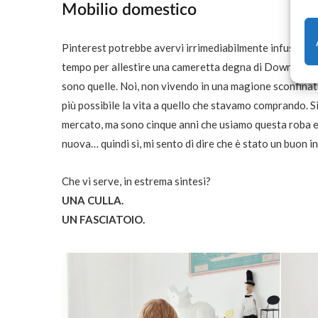
Mobilio domestico
Pinterest potrebbe avervi irrimediabilmente infuso un 
tempo per allestire una cameretta degna di Downton Abb
sono quelle. Noi, non vivendo in una magione sconfinata,
più possibile la vita a quello che stavamo comprando. Sì
mercato, ma sono cinque anni che usiamo questa roba e 
nuova… quindi sì, mi sento di dire che è stato un buon 
Che vi serve, in estrema sintesi?
UNA CULLA.
UN FASCIATOIO.