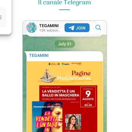
Il canale Telegram
E