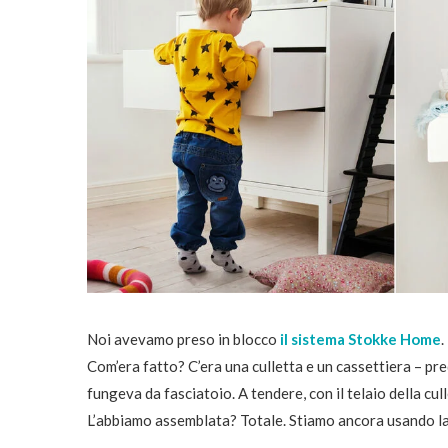
Noi avevamo preso in blocco
il sistema Stokke Home
.
Com’era fatto? C’era una culletta e un cassettiera – pr
fungeva da fasciatoio. A tendere, con il telaio della cul
L’abbiamo assemblata? Totale. Stiamo ancora usando la