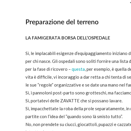
Preparazione del terreno
LA FAMIGERATA BORSA DELL’OSPEDALE
Sì, le implacabili esigenze d’equipaggiamento iniziano d
per chi nasce. Gli ospedali sono soliti fornire una lista 
per la fase di ricovero –
questa
, per esempio, è quella d
vita è difficile, vi incoraggio a dar retta a chi tenta di
le sue “regole” organizzative e se date una mano nel far
Sì, i pannoloni post-parto sono grotteschi, ma facciamo
Sì, portatevi delle ZAVATTE che si possano lavare.
Sì, impacchettate la roba della prole separatamente, i
partite con l’idea del “quando sono là smisto tutto”.
No, non prendete su ciucci, giocattoli, pupazzi e cazza