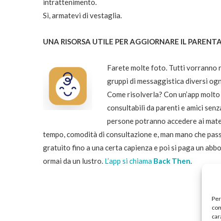
intrattenimento.
Sì, armatevi di vestaglia.
UNA RISORSA UTILE PER AGGIORNARE IL PARENT
Farete molte foto. Tutti vorranno 
gruppi di messaggistica diversi ogni
Come risolverla? Con un’app molto 
consultabili da parenti e amici senz
persone potranno accedere ai materi
tempo, comodità di consultazione e, man mano che passan
gratuito fino a una certa capienza e poi si paga un ab
ormai da un lustro.
L’app si chiama
Back Then
.
Per
com
car