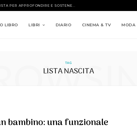
IO LIBRO
LIBRI
DIARIO
CINEMA & TV
MODA
ROWSI
TAG
LISTA NASCITA
un bambino: una funzionale