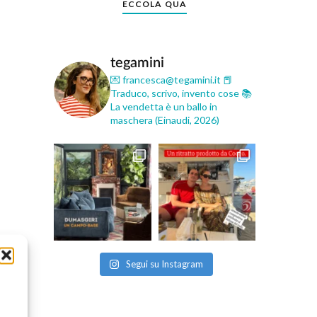
ECCOLA QUA
tegamini
💌 francesca@tegamini.it
📕
Traduco, scrivo, invento cose
📚
La vendetta è un ballo in
maschera (Einaudi, 2026)
Segui su Instagram