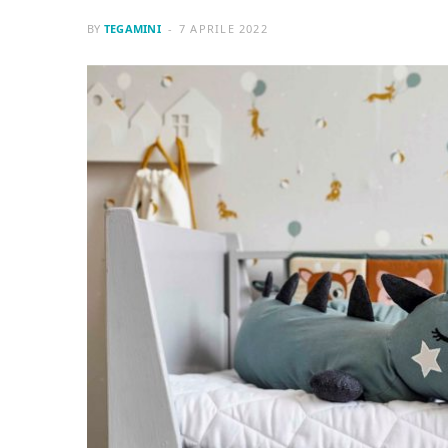
BY
TEGAMINI
7 APRILE 2022