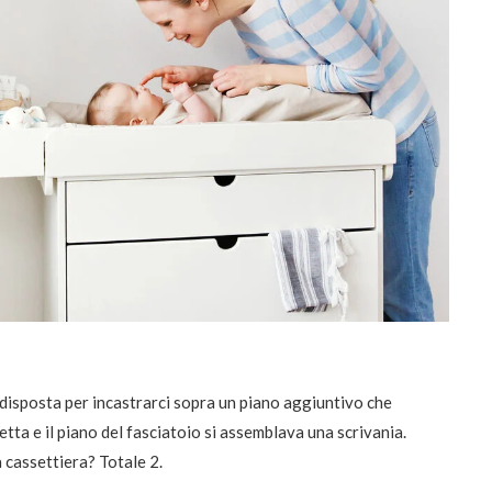
edisposta per incastrarci sopra un piano aggiuntivo che
letta e il piano del fasciatoio si assemblava una scrivania.
 cassettiera? Totale 2.