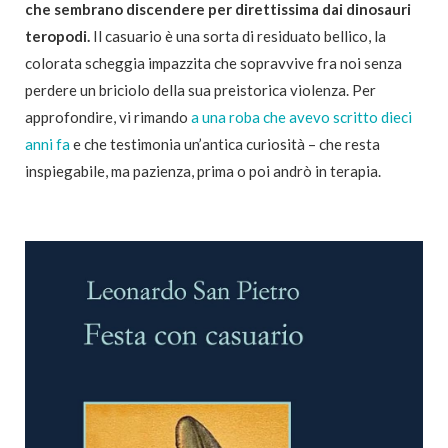
che sembrano discendere per direttissima dai dinosauri
teropodi.
Il casuario è una sorta di residuato bellico, la
colorata scheggia impazzita che sopravvive fra noi senza
perdere un briciolo della sua preistorica violenza. Per
approfondire, vi rimando
a una roba che avevo scritto dieci
anni fa
e che testimonia un’antica curiosità – che resta
inspiegabile, ma pazienza, prima o poi andrò in terapia.