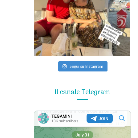
Segui su Instagram
Il canale Telegram