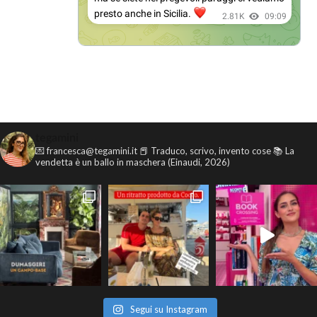
tegamini
💌 francesca@tegamini.it
📕 Traduco, scrivo, invento cose
📚 La
vendetta è un ballo in maschera (Einaudi, 2026)
Segui su Instagram