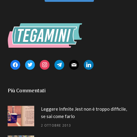
facebook
twitter
instagram
telegram
mail
linkedin
Più Commentati
Leggere Infinite Jest non è troppo difficile,
se sai come farlo
2 OTTOBRE 2013