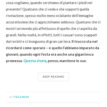
cosa vogliamo, quando cerchiamo di piantare i piedi nel
presente? Qualcuno che ci veda e che sopporti quella
rivelazione, spesso molto meno eclatante dell’immagine
accuratissima che ci appiccichiamo addosso. Qualcuno che ci
mostri un mondo più affettuoso di quello che ci aspetta da
grandi. Nella realtà, in effetti, tutti i casuari sono scappati
dai recinti e ci inseguono di gran carriera.
Il trucco sta nel
ricordarsi come sperare – e quello l’abbiamo imparato da
giovani, quando ogni festa era anche una gigantesca
promessa.
Questa storia
, penso, mantiene le sue.
KEEP READING
By
TEGAMINI