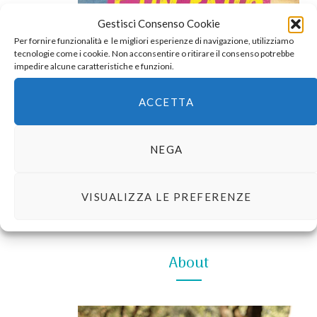
Gestisci Consenso Cookie
Per fornire funzionalità e le migliori esperienze di navigazione, utilizziamo
tecnologie come i cookie. Non acconsentire o ritirare il consenso potrebbe
impedire alcune caratteristiche e funzioni.
ACCETTA
NEGA
VISUALIZZA LE PREFERENZE
Per approfondimenti e materialini,
eccoci qua
.
About