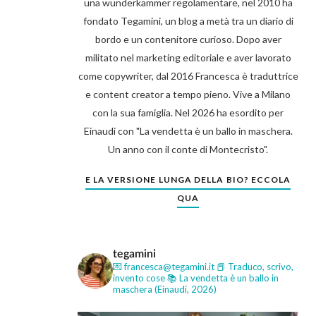
una wunderkammer regolamentare, nel 2010 ha
fondato Tegamini, un blog a metà tra un diario di
bordo e un contenitore curioso. Dopo aver
militato nel marketing editoriale e aver lavorato
come copywriter, dal 2016 Francesca è traduttrice
e content creator a tempo pieno. Vive a Milano
con la sua famiglia. Nel 2026 ha esordito per
Einaudi con "La vendetta è un ballo in maschera.
Un anno con il conte di Montecristo".
E LA VERSIONE LUNGA DELLA BIO? ECCOLA
QUA
tegamini
💌 francesca@tegamini.it
📕 Traduco, scrivo,
invento cose
📚 La vendetta è un ballo in
maschera (Einaudi, 2026)