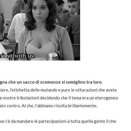
gna che un sacco di scemenze si somiglino tra loro
.
iere, l’etichetta delle mutande e pure le otturazioni che avete
e nostre tribolazioni decidendo che il tema era un eterogeneo
o contro. Al che, l’abbiamo risolta brillantemente.
 c’è da mandare le partecipazioni a tutta quella gente lì che