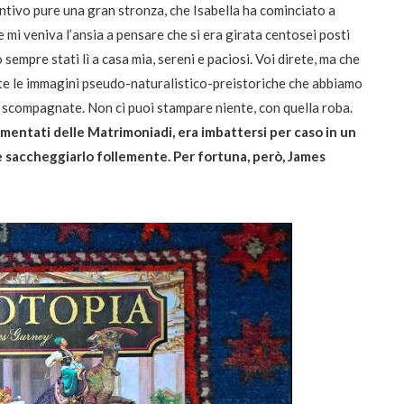
entivo pure una gran stronza, che Isabella ha cominciato a
 mi veniva l’ansia a pensare che si era girata centosei posti
 sempre stati lì a casa mia, sereni e paciosi. Voi direte, ma che
 tutte le immagini pseudo-naturalistico-preistoriche che abbiamo
e scompagnate. Non ci puoi stampare niente, con quella roba.
rmentati delle Matrimoniadi, era imbattersi per caso in un
 e saccheggiarlo follemente. Per fortuna, però, James