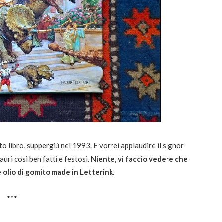
o libro, suppergiù nel 1993. E vorrei applaudire il signor
uri così ben fatti e festosi.
Niente, vi faccio vedere che
e olio di gomito made in Letterink
.
***