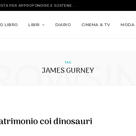
IO LIBRO
LIBRI
DIARIO
CINEMA & TV
MODA
ROWSI
TAG
JAMES GURNEY
trimonio coi dinosauri