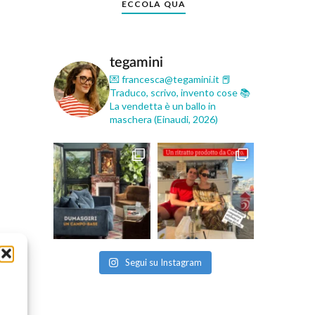
ECCOLA QUA
tegamini
💌 francesca@tegamini.it
📕
Traduco, scrivo, invento cose
📚
La vendetta è un ballo in
maschera (Einaudi, 2026)
Segui su Instagram