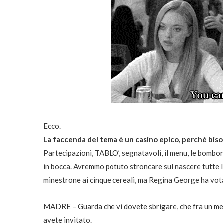
Ecco.
La faccenda del tema è un casino epico, perché biso
Partecipazioni, TABLO’, segnatavoli, il menu, le bombon
in bocca. Avremmo potuto stroncare sul nascere tutte l
minestrone ai cinque cereali, ma Regina George ha votat
MADRE – Guarda che vi dovete sbrigare, che fra un mese
avete invitato.