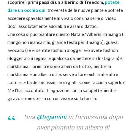
scoprire i primi passi di un alberino di Treedom,
potete
dare un occhio qui
: troverete delle nuove piante e potrete
accedere spavaldamente al vivaio con una serie di video
360° assolutamente adorabili e assai didattici.
Che cosa si può piantare questo Natale? Alberini di mango (il
mango non manca mai, grande festa per il mango), guava,
avocado (se vi sentite fashion blogger e/o avete fashion
blogger a cui regalare qualcosa da mettere su Instagram) e
markhamia. I primi tre sono alberi da frutto, mentre la
markhamia è un albero utile: serve a fare ombra alle altre
colture. E ha dei bellissimi fiori gialli. Come faccio a saperlo?
Me l’ha raccontato il ragazzone con la salopette mentre
giravo su me stessa con un visore sulla faccia.
Una
@tegamini
in formissima dopo
aver piantato un albero di