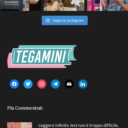
Segui su Instagram
facebook
twitter
instagram
telegram
mail
linkedin
Più Commentati
Leggere Infinite Jest non è troppo difficile,