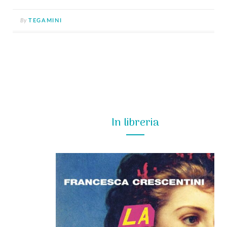
By
TEGAMINI
In libreria