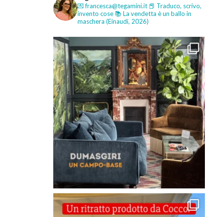
💌 francesca@tegamini.it
📕 Traduco, scrivo,
invento cose
📚 La vendetta è un ballo in
maschera (Einaudi, 2026)