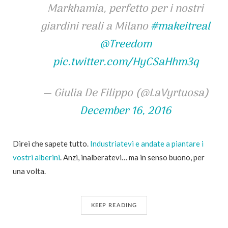
Markhamia, perfetto per i nostri
giardini reali a Milano
#makeitreal
@Treedom
pic.twitter.com/HyCSaHhm3q
— Giulia De Filippo (@LaVyrtuosa)
December 16, 2016
Direi che sapete tutto.
Industriatevi e andate a piantare i
vostri alberini
. Anzi, inalberatevi… ma in senso buono, per
una volta.
KEEP READING