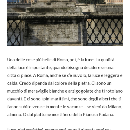
Una delle cose più belle di Roma, poi, è la
luce
. La qualità
della luce è importante, quando bisogna decidere se una
città ci piace. A Roma, anche se c’è nuvolo, la luce è leggera e
calda. Credo dipenda dal colore della pietra. Ci sono un
mucchio di meraviglie bianche e arzigogolate che ti rotolano
davanti. E ci sono i pini marittimi, che sono degli alberi che ti
fanno subito venire in mente le vacanze – se vieni da Milano,
almeno. O dal piattume mortifiero della Pianura Padana.
Luce, pini marittimi, monumenti, angeli giganti ogni sei