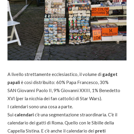
A livello strettamente ecclesiastico, il volume di
gadget
papali
è così distribuito: 60% Papa Francesco, 30%
SAN Giovanni Paolo II, 9% Giovanni XXIII, 1% Benedetto
XVI (per la nicchia dei fan cattolici di Star Wars).
I calendari sono una cosa a parte.
Sui
calendari
c’è una segmentazione straordinaria. C’è il
calendario dei gatti di Roma. Quello con le Sibille della
Cappella Sistina. E c’è anche il calendario dei
preti