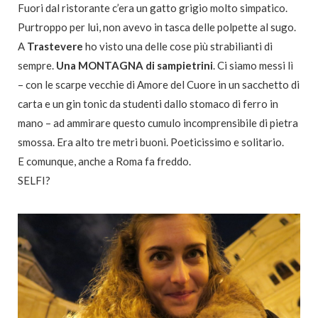
Fuori dal ristorante c’era un gatto grigio molto simpatico.
Purtroppo per lui, non avevo in tasca delle polpette al sugo.
A
Trastevere
ho visto una delle cose più strabilianti di
sempre.
Una MONTAGNA di sampietrini
. Ci siamo messi lì
– con le scarpe vecchie di Amore del Cuore in un sacchetto di
carta e un gin tonic da studenti dallo stomaco di ferro in
mano – ad ammirare questo cumulo incomprensibile di pietra
smossa. Era alto tre metri buoni. Poeticissimo e solitario.
E comunque, anche a Roma fa freddo.
SELFI?