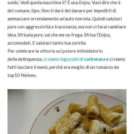
soldo. Vedi quella macchina lì? È una Enjoy. Vuol dire che è
del comune, tipo. Non ti darò del danaro per impedirti di
ammaccare orrendamente un’auto non mia. Quindi salutaci
pure con aggressività e tracotanza, ma non ci farai cambiare
idea. Sfrisala pure, sai che me ne frega. Sfrisa l’Enjoy,
accomodati. E salutaci tanto tua sorella.
Per celebrare la vittoria sul potere intimidatorio
della delinquenza,
ci siamo ingozzati di
carbonara
e ci siamo
fatti lasciare il menù, perché era meglio di un romanzo da
top10 Nielsen.