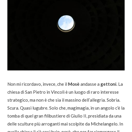
Non mi ricordavo, invece, che il
Mosè
andasse a
gettoni
. La
chiesa di San Pietro in Vincoli è un luogo di raro interesse
strategico, ma non è che sia il massino dell’allegria. Sobria.
Scura. Quasi lugubre. Solo che, magimagia, in un angolo c’è la
tomba di quel gran filibustiere di Giulio II, presidiata da una
delle sculture più arroganti mai scolpite da Michelangelo. In
quella chiesa lì c’è così buio, però, che per far riemergere il