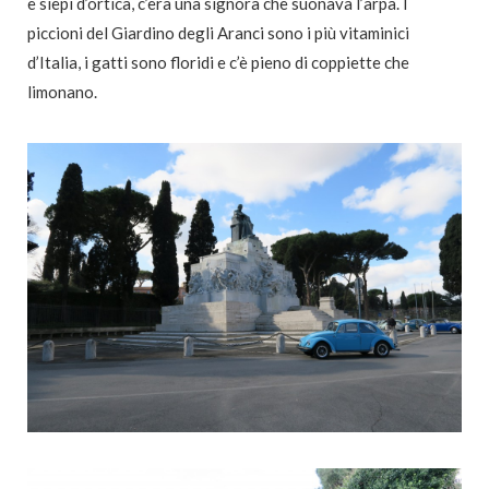
e siepi d’ortica, c’era una signora che suonava l’arpa. I
piccioni del Giardino degli Aranci sono i più vitaminici
d’Italia, i gatti sono floridi e c’è pieno di coppiette che
limonano.