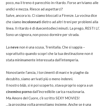
poco, ma il treno è parecchio in ritardo. Forse arriviamo alle
undici e mezza. Riesce ad aspettarci?
Salve, ancora io. Ci siamo bloccati a Firenze. La vocina dice
che siamo
incolonnati
dietro ad altri treni per problemi alla
linea. Il ritardo è di duecentodieci minuti. La prego, RESTI LI’.
Sono un signora, non posso dormire per strada.
La
neve
non è una scusa, Trenitalia. Che si sappia –
soprattutto quando scopri che la tua destinazione non è
stata minimamente interessata dall’intemperia.
Nonostante l’ansia, i torcimenti di mani e le piaghe da
decubito, siamo arrivati più o meno indenni.
Il nostro b&b, si è poi scoperto, stava proprio sopra a un
cinemino
porno
dall’incredibile carica reazionaria.
Ma Amore del Cuore, c’è scritto SEXY MOVIES!
…la prossima volta prenotiamo insieme. Anche se è una