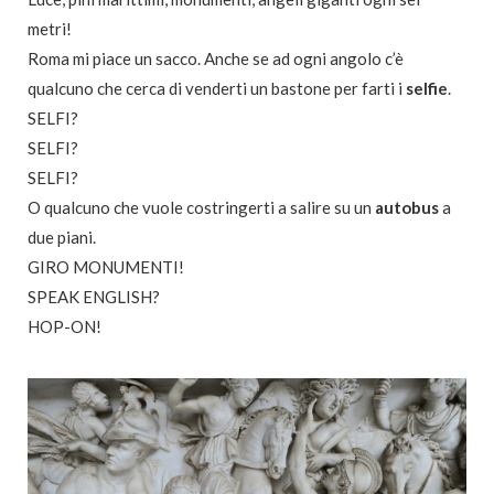
metri!
Roma mi piace un sacco. Anche se ad ogni angolo c’è
qualcuno che cerca di venderti un bastone per farti i
selfie
.
SELFI?
SELFI?
SELFI?
O qualcuno che vuole costringerti a salire su un
autobus
a
due piani.
GIRO MONUMENTI!
SPEAK ENGLISH?
HOP-ON!