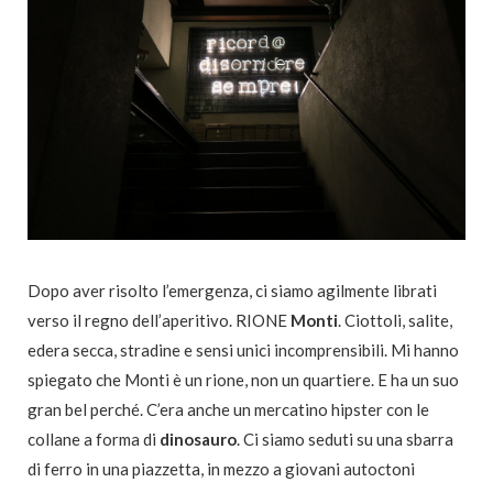
Dopo aver risolto l’emergenza, ci siamo agilmente librati
verso il regno dell’aperitivo. RIONE
Monti
. Ciottoli, salite,
edera secca, stradine e sensi unici incomprensibili. Mi hanno
spiegato che Monti è un rione, non un quartiere. E ha un suo
gran bel perché. C’era anche un mercatino hipster con le
collane a forma di
dinosauro
. Ci siamo seduti su una sbarra
di ferro in una piazzetta, in mezzo a giovani autoctoni