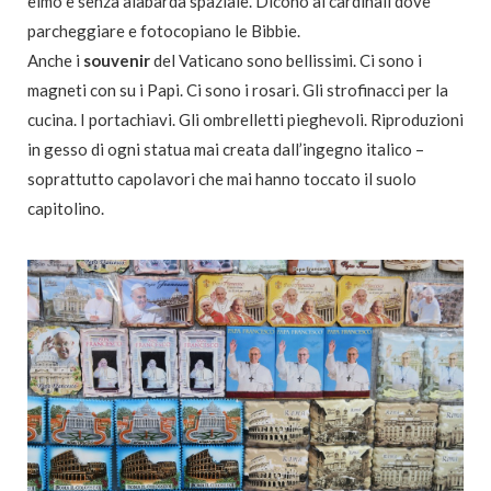
elmo e senza alabarda spaziale. Dicono ai cardinali dove
parcheggiare e fotocopiano le Bibbie.
Anche i
souvenir
del Vaticano sono bellissimi. Ci sono i
magneti con su i Papi. Ci sono i rosari. Gli strofinacci per la
cucina. I portachiavi. Gli ombrelletti pieghevoli. Riproduzioni
in gesso di ogni statua mai creata dall’ingegno italico –
soprattutto capolavori che mai hanno toccato il suolo
capitolino.