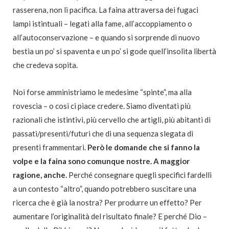
rasserena, non li pacifica. La faina attraversa dei fugaci
lampi istintuali – legati alla fame, all’accoppiamento o
all’autoconservazione – e quando si sorprende di nuovo
bestia un po’ si spaventa e un po’ si gode quell’insolita libertà
che credeva sopita.
Noi forse amministriamo le medesime “spinte”, ma alla
rovescia – o così ci piace credere. Siamo diventati più
razionali che istintivi, più cervello che artigli, più abitanti di
passati/presenti/futuri che di una sequenza slegata di
presenti frammentari.
Però le domande che si fanno la
volpe e la faina sono comunque nostre. A maggior
ragione, anche.
Perché consegnare quegli specifici fardelli
a un contesto “altro”, quando potrebbero suscitare una
ricerca che è già la nostra? Per produrre un effetto? Per
aumentare l’originalità del risultato finale? E perché Dio –