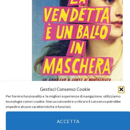
Gestisci Consenso Cookie
Per fornire funzionalità e le migliori esperienze di navigazione, utilizziamo
tecnologie come i cookie. Non acconsentire o ritirare il consenso potrebbe
impedire alcune caratteristiche e funzioni.
Per approfondimenti e materialini,
eccoci qua
.
ACCETTA