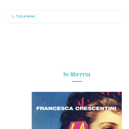
By
TEGAMINI
In libreria