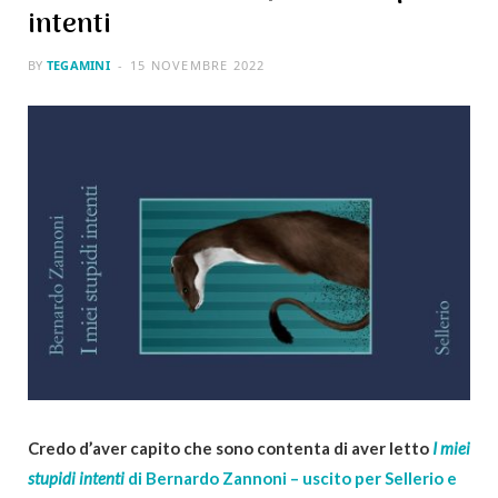
intenti
BY
TEGAMINI
15 NOVEMBRE 2022
Credo d’aver capito che sono contenta
di aver letto
I miei
stupidi intenti
di Bernardo Zannoni – uscito per Sellerio e