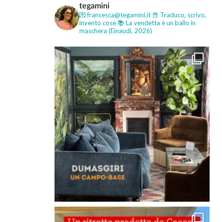
tegamini
💌 francesca@tegamini.it
📕 Traduco, scrivo,
invento cose
📚 La vendetta è un ballo in
maschera (Einaudi, 2026)