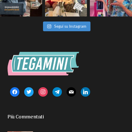
Segui su Instagram
facebook
twitter
instagram
telegram
mail
linkedin
Più Commentati