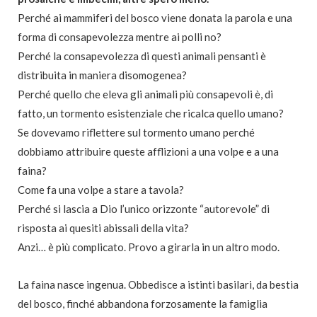
Perché ai mammiferi del bosco viene donata la parola
e una
forma di consapevolezza mentre ai polli no?
Perché la consapevolezza di questi animali pensanti
è
distribuita in maniera disomogenea?
Perché quello che eleva gli animali più consapevoli è, di
fatto, un tormento esistenziale che ricalca quello umano?
Se dovevamo riflettere sul tormento umano perché
dobbiamo attribuire queste afflizioni a una volpe
e a una
faina?
Come fa una volpe a stare a tavola?
Perché si lascia a Dio l’unico orizzonte “autorevole”
di
risposta ai quesiti abissali della vita?
Anzi… è più complicato. Provo a girarla in un altro modo.
La faina nasce ingenua. Obbedisce a istinti basilari, da bestia
del bosco, finché abbandona forzosamente la famiglia