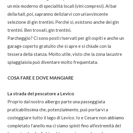
un mix moderno di specialità locali (vini compresi). Al bar
della hall, poi, sapranno deliziarvi con un’avvincente
selezione di gin trentini. Perché sì, esistono anche dei gin
trentini. Ben trovati, gin trentini.
Parcheggio? Ci sono posti riservati per gli ospiti e anche un
garage coperto gratuito che si apre e si chiude con la
tessera della stanza. Molto utile, visto che la zona lacustre
spiaggiaiola può diventare molto frequentata.
COSA FARE E DOVE MANGIARE
La strada del pescatore a Levico
Proprio dal nostro albergo parte una passeggiata
praticabilissima che, potenzialmente, può portarvi a
costeggiare tutto il lago di Levico. Io e Cesare non abbiamo
completato l’anello ma ci siamo spinti fino all’estremità del