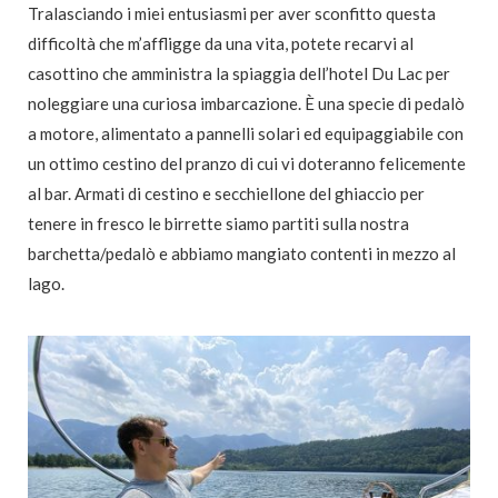
Tralasciando i miei entusiasmi per aver sconfitto questa
difficoltà che m’affligge da una vita, potete recarvi al
casottino che amministra la spiaggia dell’hotel Du Lac per
noleggiare una curiosa imbarcazione. È una specie di pedalò
a motore, alimentato a pannelli solari ed equipaggiabile con
un ottimo cestino del pranzo di cui vi doteranno felicemente
al bar. Armati di cestino e secchiellone del ghiaccio per
tenere in fresco le birrette siamo partiti sulla nostra
barchetta/pedalò e abbiamo mangiato contenti in mezzo al
lago.