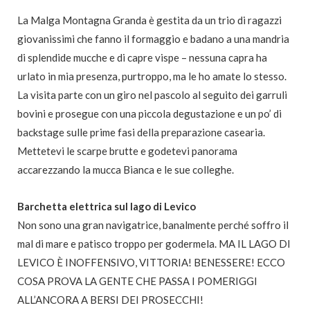
La Malga Montagna Granda è gestita da un trio di ragazzi
giovanissimi che fanno il formaggio e badano a una mandria
di splendide mucche e di capre vispe – nessuna capra ha
urlato in mia presenza, purtroppo, ma le ho amate lo stesso.
La visita parte con un giro nel pascolo al seguito dei garruli
bovini e prosegue con una piccola degustazione e un po’ di
backstage sulle prime fasi della preparazione casearia.
Mettetevi le scarpe brutte e godetevi panorama
accarezzando la mucca Bianca e le sue colleghe.
Barchetta elettrica sul lago di Levico
Non sono una gran navigatrice, banalmente perché soffro il
mal di mare e patisco troppo per godermela. MA IL LAGO DI
LEVICO È INOFFENSIVO, VITTORIA! BENESSERE! ECCO
COSA PROVA LA GENTE CHE PASSA I POMERIGGI
ALL’ANCORA A BERSI DEI PROSECCHI!