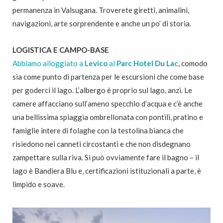
permanenza in Valsugana. Troverete giretti, animalini,
navigazioni, arte sorprendente e anche un po’ di storia.
LOGISTICA E CAMPO-BASE
Abbiamo alloggiato a
Levico
al
Parc Hotel Du Lac
, comodo
sia come punto di partenza per le escursioni che come base
per goderci il lago. L’albergo è proprio sul lago, anzi. Le
camere affacciano sull’ameno specchio d’acqua e c’è anche
una bellissima spiaggia ombrellonata con pontili, pratino e
famiglie intere di folaghe con la testolina bianca che
risiedono nei canneti circostanti e che non disdegnano
zampettare sulla riva. Si può ovviamente fare il bagno – il
lago è Bandiera Blu e, certificazioni istituzionali a parte, è
limpido e soave.