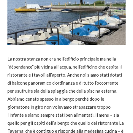
La nostra stanza non era nell’edificio principale ma nella
“dépendance” più vicina all’acqua, nell’edificino che ospita il
ristorante e i tavoli all’aperto. Anche noi siamo stati dotati
di balcone panoramico d’ordinanza e di tutto l’occorrente
per usufruire sia della spiaggia che della piscina esterna.
Abbiamo cenato spesso in albergo perché dopo le
giornatone in giro non volevamo strapazzare troppo
l’infante e siamo sempre stati ben alimentati. Il menu – sia
quello per gli ospiti dell’albergo che quello del ristorante La
Taverna, che è contiguo e risponde alla medesima cucina – è