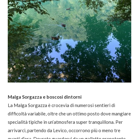
Malga Sorgazza e boscosi dintorni
La Malga Sorgazza è crocevia di numerosi sentieri di
difficoltà variabile, oltre che un ottimo posto dove mangiare
specialità tipiche in un’atmosfera super tranquillona. Per
arrivarci, partendo da Levico, occorrono più o meno tre
quarti d’ora. Dovrete guardarvi da un galletto prepotente –