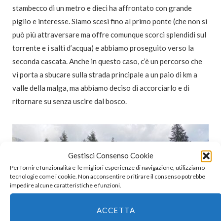
stambecco di un metro e dieci ha affrontato con grande
piglio e interesse. Siamo scesi fino al primo ponte (che non si
può più attraversare ma offre comunque scorci splendidi sul
torrente e i salti d’acqua) e abbiamo proseguito verso la
seconda cascata. Anche in questo caso, c’è un percorso che
vi porta a sbucare sulla strada principale a un paio di km a
valle della malga, ma abbiamo deciso di accorciarlo e di
ritornare su senza uscire dal bosco.
Gestisci Consenso Cookie
Per fornire funzionalità e le migliori esperienze di navigazione, utilizziamo
tecnologie come i cookie. Non acconsentire o ritirare il consenso potrebbe
impedire alcune caratteristiche e funzioni.
ACCETTA