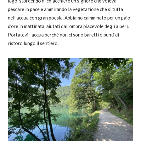
lago, stordendo di chiacchiere un signore che voleva
pescare in pace e ammirando la vegetazione che si tuffa
nell’acqua con gran poesia. Abbiamo camminato per un paio
d’ore in mattinata, aiutati dall’ombra piacevole degli alberi.
Portatevi l’acqua perché non ci sono baretti o punti di
ristoro lungo il sentiero.