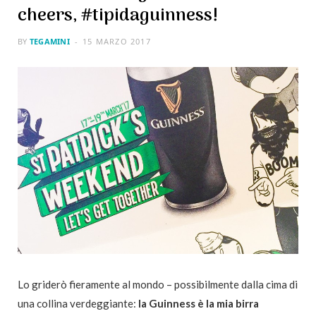
cheers, #tipidaguinness!
BY
TEGAMINI
15 MARZO 2017
Lo griderò fieramente al mondo – possibilmente dalla cima di
una collina verdeggiante:
la Guinness è la mia birra