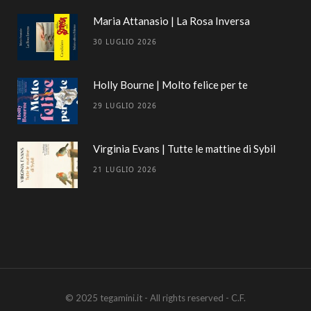
Maria Attanasio | La Rosa Inversa
30 LUGLIO 2026
Holly Bourne | Molto felice per te
29 LUGLIO 2026
Virginia Evans | Tutte le mattine di Sybil
21 LUGLIO 2026
© 2025 tegamini.it - All rights reserved - C.F.