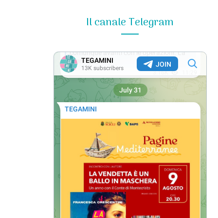
Il canale Telegram