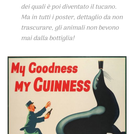
dei quali è poi diventato il tucano.
Ma in tutti i poster, dettaglio da non
trascurare, gli animali non bevono
mai dalla bottiglia!