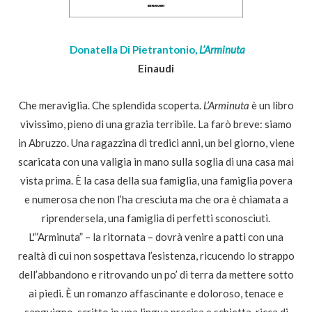
Donatella Di Pietrantonio,
L’Arminuta
Einaudi
Che meraviglia. Che splendida scoperta.
L’Arminuta
è un libro
vivissimo, pieno di una grazia terribile. La farò breve: siamo
in Abruzzo. Una ragazzina di tredici anni, un bel giorno, viene
scaricata con una valigia in mano sulla soglia di una casa mai
vista prima. È la casa della sua famiglia, una famiglia povera
e numerosa che non l’ha cresciuta ma che ora è chiamata a
riprendersela, una famiglia di perfetti sconosciuti.
L'”Arminuta” – la ritornata – dovrà venire a patti con una
realtà di cui non sospettava l’esistenza, ricucendo lo strappo
dell’abbandono e ritrovando un po’ di terra da mettere sotto
ai piedi. È un romanzo affascinante e doloroso, tenace e