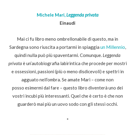
Michele Mari,
Leggenda privata
Einaudi
Mai ci fu libro meno ombrellonabile di questo, ma in
Sardegna sono riuscita a portarmi in spiaggia
un Millennio
,
quindi nulla può più spaventarmi. Comunque.
Leggenda
privata
è un’autobiografia labirintica che procede per mostri
e ossessioni, passioni (più o meno disdicevoli) e spettri in
agguato nell’ombra. Se amate Mari – come non
posso esimermi dal fare – questo libro diventerà uno dei
vostri incubi più interessanti. Quel che è certo è che non
guarderò mai più un uovo sodo con gli stessi occhi.
*