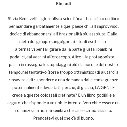
Einaudi
Silvia Bencivelli – giornalista scientifica – ha scritto un libro
per mandare garbatamente a quel paese chi, all’improvviso,
decide di abbandonarsi all’irrazionalità più assoluta. Dalla
dieta del gruppo sanguigno ai rituali esoterico-
alternativi per far girare dalla parte giusta i bambini
podalici, dai vaccini all’oroscopo, Alice – la protagonista –
passa in rassegna le stupidaggini più clamorose del nostro
tempo, nel tentativo (forse troppo ottimistico) di aiutarci a
rinsavire e di rispondere a una domanda dalle conseguenze
potenzialmente devastati: perché, di grazia, LA GENTE
crede a queste colossali cretinate? È un libro godibile e
arguto, che risponde a un nobile intento. Vorrebbe essere un
romanzo, ma non mi sembra che ci riesca moltissimo.
Prendetevi quel che c’è di buono.