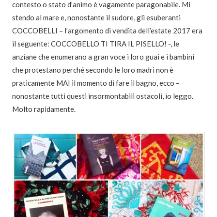
contesto o stato d’animo è vagamente paragonabile. Mi
stendo al mare e, nonostante il sudore, gli esuberanti
COCCOBELLI – l’argomento di vendita dell’estate 2017 era
il seguente: COCCOBELLO TI TIRA IL PISELLO! -, le
anziane che enumerano a gran voce i loro guai e i bambini
che protestano perché secondo le loro madri non è
praticamente MAI il momento di fare il bagno, ecco –
nonostante tutti questi insormontabili ostacoli, io leggo.
Molto rapidamente.