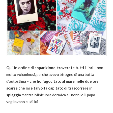
Qui, in ordine di apparizione, troverete tutti i libri
– non
molto voluminosi, perché avevo bisogno di una botta
d’autostima –
che ho fagocitato al mare nelle due ore
scarse che mi è talvolta capitato di trascorrere in
spiaggia
mentre Minicuore dormiva e i nonni o il papà
vegliavano su di lui.