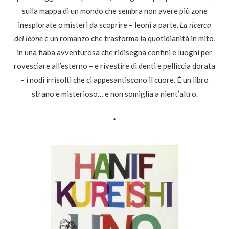
sulla mappa di un mondo che sembra non avere più zone
inesplorate o misteri da scoprire – leoni a parte.
La ricerca
del leone
è un romanzo che trasforma la quotidianità in mito,
in una fiaba avventurosa che ridisegna confini e luoghi per
rovesciare all’esterno – e rivestire di denti e pelliccia dorata
– i nodi irrisolti che ci appesantiscono il cuore. È un libro
strano e misterioso… e non somiglia a nient’altro.
*