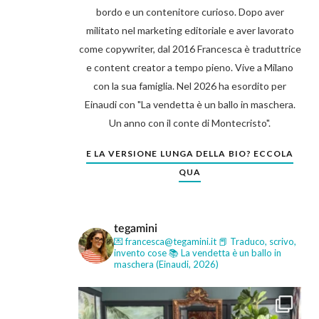
bordo e un contenitore curioso. Dopo aver
militato nel marketing editoriale e aver lavorato
come copywriter, dal 2016 Francesca è traduttrice
e content creator a tempo pieno. Vive a Milano
con la sua famiglia. Nel 2026 ha esordito per
Einaudi con "La vendetta è un ballo in maschera.
Un anno con il conte di Montecristo".
E LA VERSIONE LUNGA DELLA BIO? ECCOLA
QUA
tegamini
💌 francesca@tegamini.it
📕 Traduco, scrivo,
invento cose
📚 La vendetta è un ballo in
maschera (Einaudi, 2026)