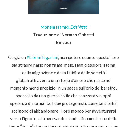
Mohsin Hamid,
Exit West
Traduzione di Norman Gobetti
Einaudi
C’è già un
#LibriniTegamini
, ma ripetere quanto questo libro
sia straordinario non fa mai male. Hamid esplora il tema
della migrazione e della fluidità delle società
globali attraverso una storia d’amore che nasce nel
momento meno propizio, in un paese sull’orlo del baratro,
spaccato da una guerra civile che spazzerà via ogni
speranza di normalità. I due protagonisti, come tanti altri,
scelgono di abbandonare il loro mondo per avventurarsi
verso l’ignoto, attraversando clandestinamente una delle
tante “porte” che conducono verso un altrove incerto. È un