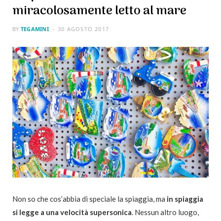
miracolosamente letto al mare
BY
TEGAMINI
30 AGOSTO 2017
Non so che cos’abbia di speciale la spiaggia, ma
in spiaggia
si legge a una velocità supersonica
. Nessun altro luogo,