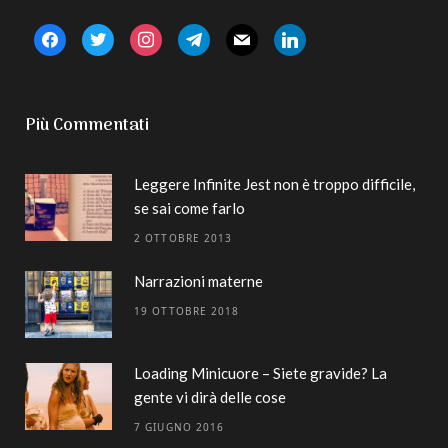
facebook
twitter
instagram
telegram
mail
linkedin
Più Commentati
Leggere Infinite Jest non è troppo difficile,
se sai come farlo
2 OTTOBRE 2013
Narrazioni materne
19 OTTOBRE 2018
Loading Minicuore – Siete gravide? La
gente vi dirà delle cose
7 GIUGNO 2016