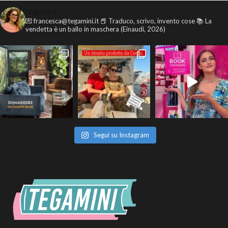
tegamini
💌 francesca@tegamini.it
📕 Traduco, scrivo, invento cose
📚 La
vendetta è un ballo in maschera (Einaudi, 2026)
Segui su Instagram