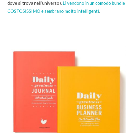
dove si trova nell’universo).
Li vendono in un comodo bundle
COSTOSISSIMO e sembrano molto intelligenti
.