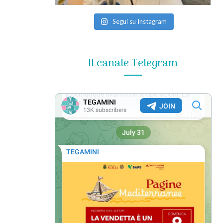
Segui su Instagram
Il canale Telegram