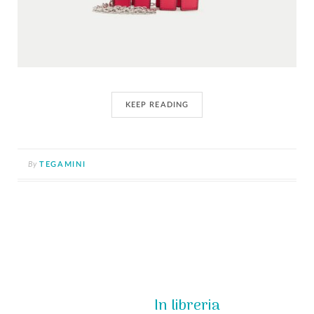
KEEP READING
By
TEGAMINI
In libreria