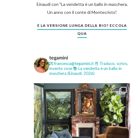
Einaudi con "La vendetta è un ballo in maschera.
Un anno con il conte di Montecristo".
E LA VERSIONE LUNGA DELLA BIO? ECCOLA
QUA
tegamini
💌 francesca@tegamini.it
📕 Traduco, scrivo,
invento cose
📚 La vendetta è un ballo in
maschera (Einaudi, 2026)