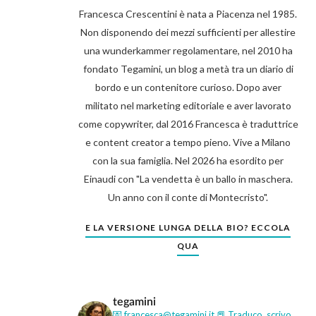
Francesca Crescentini è nata a Piacenza nel 1985.
Non disponendo dei mezzi sufficienti per allestire
una wunderkammer regolamentare, nel 2010 ha
fondato Tegamini, un blog a metà tra un diario di
bordo e un contenitore curioso. Dopo aver
militato nel marketing editoriale e aver lavorato
come copywriter, dal 2016 Francesca è traduttrice
e content creator a tempo pieno. Vive a Milano
con la sua famiglia. Nel 2026 ha esordito per
Einaudi con "La vendetta è un ballo in maschera.
Un anno con il conte di Montecristo".
E LA VERSIONE LUNGA DELLA BIO? ECCOLA
QUA
tegamini
💌 francesca@tegamini.it
📕 Traduco, scrivo,