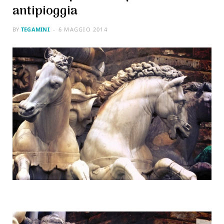
antipioggia
BY
TEGAMINI
6 MAGGIO 2014