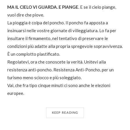
MA IL CIELO VI GUARDA. E PIANGE
. E se il cielo piange,
vuol dire che piove.
La pioggia è colpa del poncho. Il poncho fa apposta a
insinuarsi nelle vostre giornate di villeggiatura. Lo fa per
insultare il firmamento, nel tentativo di preservare le
condizioni più adatte alla propria spregevole sopravvivenza.
È un complotto plastificato.
Regolatevi, ora che conoscete la verità. Unitevi alla
resistenza anti-poncho. Resistenza Anti-Poncho, per un
turismo meno sciocco e più soleggiato.
Vai, che fra tipo cinque minuti ci sono anche le elezioni
europee.
KEEP READING