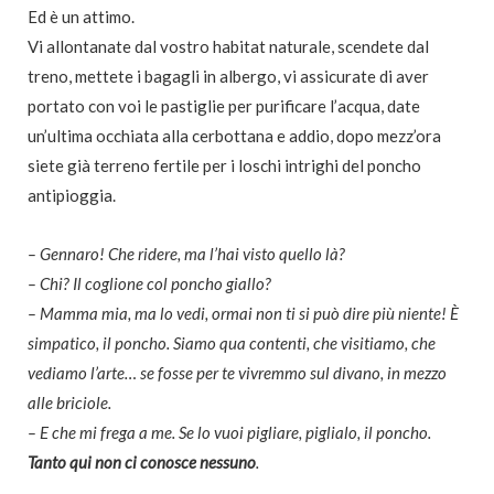
Ed è un attimo.
Vi allontanate dal vostro habitat naturale, scendete dal
treno, mettete i bagagli in albergo, vi assicurate di aver
portato con voi le pastiglie per purificare l’acqua, date
un’ultima occhiata alla cerbottana e addio, dopo mezz’ora
siete già terreno fertile per i loschi intrighi del poncho
antipioggia.
– Gennaro! Che ridere, ma l’hai visto quello là?
– Chi? Il coglione col poncho giallo?
– Mamma mia, ma lo vedi, ormai non ti si può dire più niente! È
simpatico, il poncho. Siamo qua contenti, che visitiamo, che
vediamo l’arte… se fosse per te vivremmo sul divano, in mezzo
alle briciole.
– E che mi frega a me. Se lo vuoi pigliare, piglialo, il poncho.
Tanto qui non ci conosce nessuno
.