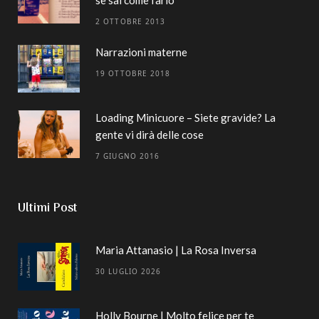
2 OTTOBRE 2013
Narrazioni materne
19 OTTOBRE 2018
Loading Minicuore – Siete gravide? La
gente vi dirà delle cose
7 GIUGNO 2016
Ultimi Post
Maria Attanasio | La Rosa Inversa
30 LUGLIO 2026
Holly Bourne | Molto felice per te