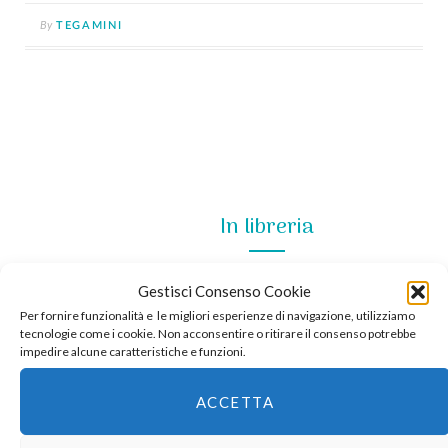
By
TEGAMINI
In libreria
Gestisci Consenso Cookie
Per fornire funzionalità e le migliori esperienze di navigazione, utilizziamo
tecnologie come i cookie. Non acconsentire o ritirare il consenso potrebbe
impedire alcune caratteristiche e funzioni.
ACCETTA