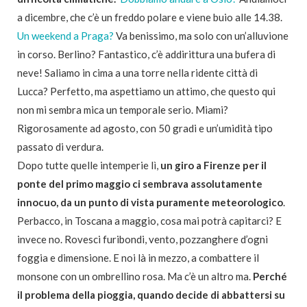
a dicembre, che c’è un freddo polare e viene buio alle 14.38.
Un weekend a Praga?
Va benissimo, ma solo con un’alluvione
in corso. Berlino? Fantastico, c’è addirittura una bufera di
neve! Saliamo in cima a una torre nella ridente città di
Lucca? Perfetto, ma aspettiamo un attimo, che questo qui
non mi sembra mica un temporale serio. Miami?
Rigorosamente ad agosto, con 50 gradi e un’umidità tipo
passato di verdura.
Dopo tutte quelle intemperie lì,
un giro a Firenze per il
ponte del primo maggio ci sembrava assolutamente
innocuo, da un punto di vista puramente meteorologico
.
Perbacco, in Toscana a maggio, cosa mai potrà capitarci? E
invece no. Rovesci furibondi, vento, pozzanghere d’ogni
foggia e dimensione. E noi là in mezzo, a combattere il
monsone con un ombrellino rosa. Ma c’è un altro ma.
Perché
il problema della pioggia, quando decide di abbattersi su