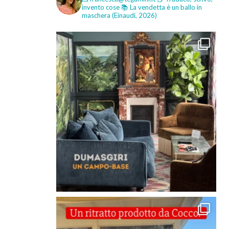
invento cose
📚 La vendetta è un ballo in
maschera (Einaudi, 2026)