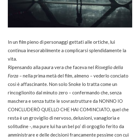
In un film pieno di personaggi gettati alle ortiche, lui
continua inesorabilmente a complicarsi splendidamente la
vita.
Ripensando alla paura vera che faceva nel
Risveglio della
Forza
– nella prima metà del film, almeno – vederlo conciato
così è affascinante. Non solo Snoke lo tratta come un
rincoglionito dal minuto zero – confermando che, senza
maschera e senza tutte le sovrastrutture da NONNO IO
CONCLUDERÒ QUELLO CHE HAI COMINCIATO, quel che
resta è un groviglio di nervoso, delusioni, vanagloria e
solitudine -, ma pure lui ha un bel po’ di orgoglio ferito da
amministrare e delle decisioni francamente pessime con cui