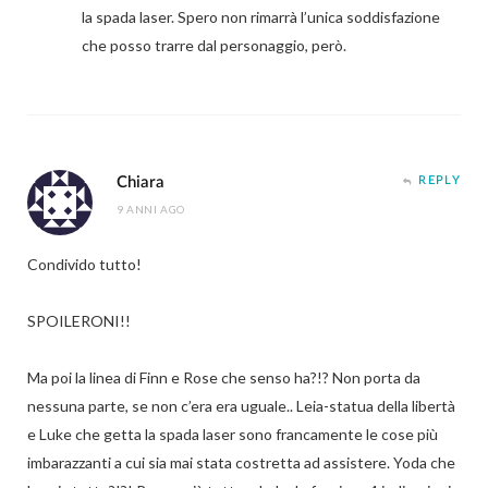
la spada laser. Spero non rimarrà l’unica soddisfazione
che posso trarre dal personaggio, però.
Chiara
REPLY
9 ANNI AGO
Condivido tutto!
SPOILERONI!!
Ma poi la linea di Finn e Rose che senso ha?!? Non porta da
nessuna parte, se non c’era era uguale.. Leia-statua della libertà
e Luke che getta la spada laser sono francamente le cose più
imbarazzanti a cui sia mai stata costretta ad assistere. Yoda che