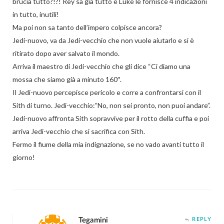
brucia tutto?!?! Rey sa già tutto e Luke le fornisce 4 indicazioni
in tutto, inutili!
Ma poi non sa tanto dell’impero colpisce ancora?
Jedi-nuovo, va da Jedi-vecchio che non vuole aiutarlo e si è
ritirato dopo aver salvato il mondo.
Arriva il maestro di Jedi-vecchio che gli dice “Ci diamo una
mossa che siamo già a minuto 160″.
Il Jedi-nuovo percepisce pericolo e corre a confrontarsi con il
Sith di turno. Jedi-vecchio:”No, non sei pronto, non puoi andare”.
Jedi-nuovo affronta Sith sopravvive per il rotto della cuffia e poi
arriva Jedi-vecchio che si sacrifica con Sith.
Fermo il fiume della mia indignazione, se no vado avanti tutto il
giorno!
Tegamini
REPLY