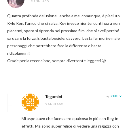
9 ANNI AGO
Quanta profonda delusione…anche a me, comunque, è piaciuto
Kylo Ren, l’unico che si salva. Rey invece niente, continua a non
piacermi, spero si riprenda nel prossimo film, che si sveli perché
sa usare la forza. E basta besiole, davvero, basta far morire male
personaggi che potrebbero fare la differenza e basta
ridicolaggini!
Grazie per la recensione, sempre divertente leggerti 🙂
Tegamini
REPLY
9 ANNI AGO
Mi aspettavo che facessero qualcosa in più con Rey, in
effetti. Ma sono super felice di vedere una ragazza con