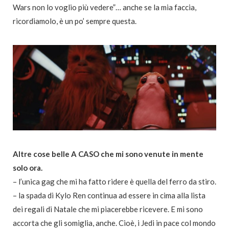
Wars non lo voglio più vedere”… anche se la mia faccia,
ricordiamolo, è un po’ sempre questa.
Altre cose belle A CASO che mi sono venute in mente
solo ora.
– l’unica gag che mi ha fatto ridere è quella del ferro da stiro.
– la spada di Kylo Ren continua ad essere in cima alla lista
dei regali di Natale che mi piacerebbe ricevere. E mi sono
accorta che gli somiglia, anche. Cioè, i Jedi in pace col mondo