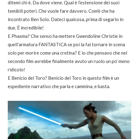
ditemi chi è. Da dove viene. Qual è l’estensione dei suoi
temibili poteri. Che vuole fare davvero. Com’è che ha
incontrato Ben Solo. Dateci qualcosa, prima di segarlo in
due. È incredibile!
E Phasma? Che senso ha mettere Gwendoline Christie in
quell’armatura FANTASTICA se poi la fai tornare in scena
solo per morire come una cretina? E io che pensavo che nel
secondo film avrebbe finalmente avuto un ruolo un po’ meno
ridicolo!
E Benicio del Toro? Benicio del Toro in questo film è un
espediente narrativo che parla e cammina, e basta.