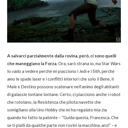
A salvarci parzialmente dalla rovina, però, ci sono quelli
che maneggiano la Forza
. Ora, sarò strana io, ma Star Wars
lo vado a vedere perché mi piacciono i Jedi e i Sith, perché
amo le spade laser e i conflitti interiori che solo il Bene, il
Male e Destino possono scatenare nell’animo degli abitanti
di galassie lontane lontane. Certo, ci piacciono anche i robot
che rotolano, la Resistenza che pilota navette che
somigliano alla Uno Hobby che mi ha regalato mia zia
quando ho fatto la patente – “Guida questa, Francesca. Che
se ti pialli da qualche parte non rovini la macchina, anzi” – e