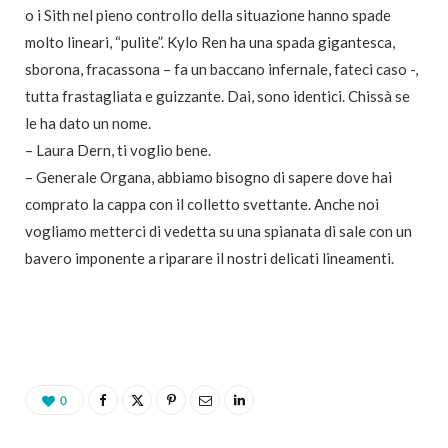
o i Sith nel pieno controllo della situazione hanno spade
molto lineari, “pulite”. Kylo Ren ha una spada gigantesca,
sborona, fracassona – fa un baccano infernale, fateci caso -,
tutta frastagliata e guizzante. Dai, sono identici. Chissà se
le ha dato un nome.
– Laura Dern, ti voglio bene.
– Generale Organa, abbiamo bisogno di sapere dove hai
comprato la cappa con il colletto svettante. Anche noi
vogliamo metterci di vedetta su una spianata di sale con un
bavero imponente a riparare il nostri delicati lineamenti.
0