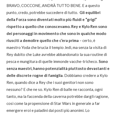
BRAVO, COCCONE, ANDRÀ TUTTO BENE. E a questo
punto, credo, potrebbe succedere di tutto.
Gli equilibri
della Forza sono diventati molto più fluidi e “grigi”
rispetto a quello che conoscevamo. Rey e Kylo Ren sono
dei personaggi in movimento che sono in qualche modo
riusciti a demolire quello che c’era prima
– certo, è
maestro Yoda che brucia il tempio Jedi, ma senza la visita di
Rey dubito che Luke avrebbe abbandonato la sua routine di
pesca e mungitura di quelle immonde vacche-tricheco.
Sono
senza maestri, hanno potenzialità piuttosto devastanti e
delle discrete rogne di famiglia
. Dobbiamo credere a Kylo
Ren, quando dice a Rey che i suoi genitori non sono
nessuno? E che ne so. Kylo Ren di balle ne racconta, ogni
tanto, ma la faccenda della caverna potrebbe dargli ragione,
così come la propensione di Star Wars in generale a far
emergere eroi e paladini dai posti più anonimi. Lo