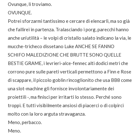
Ovunque, li troviamo.
OVUNQUE.
Potrei sforzarmi tantissimo e cercare di elencarli, ma so già
che fallirei in partenza. Tralasciando i porg, parecchi hanno
anche un’utilità – le volpi di cristallo salato indicano la via, le
mucche-tricheco dissetano Luke ANCHE SE FANNO
SCHIFO MALEDIZIONE CHE BRUTTE SONO QUELLE
BESTIE GRAME, i levrieri-alce-fennec alti dodici metri che
corrono pure sulle pareti verticali permettono a Finn e Rose
di scappare, il piccolo goblin rincoglionito che usa BB8 come
una slot-machine gli fornisce involontariamente dei
proiettili -, ma finisci per irritarti lo stesso. Perché sono
troppi. E tutti visibilmente ansiosi di piacerci o di colpirci
molto con la loro arguta stravaganza.
Meno, perbacco.
Meno.