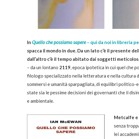
In
Quello che possiamo sapere
– qui da noi in libreria 
spacca il mondo in due.
Da un lato c’è il presente del
dall’altro c’è il tempo abitato dai soggetti meticolo
– da un lontano
2119
, epoca ipotetica in cui quel che 
filologo specializzato nella letteratura e nella cultura
sommersi e umanità sparpagliata, di equilibri politico
state sia le pessime decisioni dei governanti che il dis
e ambientale.
Metcalfe e 
senza tropp
lei accademi