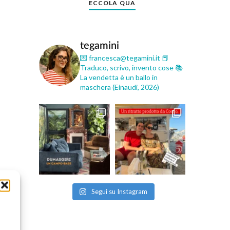
ECCOLA QUA
tegamini
💌 francesca@tegamini.it
📕
Traduco, scrivo, invento cose
📚
La vendetta è un ballo in
maschera (Einaudi, 2026)
Segui su Instagram