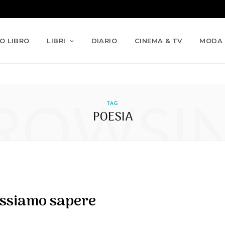
IO LIBRO
LIBRI
DIARIO
CINEMA & TV
MODA
ROWSI
TAG
POESIA
ossiamo sapere