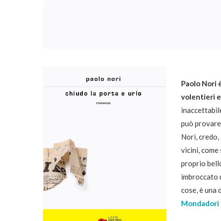
Paolo Nori 
volentieri e
inaccettabil
può provare,
Nori, credo, 
vicini, come
proprio bell
imbroccato u
cose, è una 
Mondadori