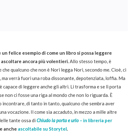
è un felice esempio di come un libro si possa leggere
 ascoltare ancora più volentieri.
Allo stesso tempo, è
e che qualcuno che non è Nori legga Nori, secondo me. Cioè, ci
 ma verrà fuori una roba dissonante, depotenziata, loffia. Ma
è capace di leggere anche gli altri. Li trasforma e se li porta
 se non ci fosse una riga al mondo che non lo riguarda. È
o incontrare, di tanto in tanto, qualcuno che sembra aver
na vocazione. Il come sia accaduto, in mezzo a mille altre
delle tante ossa di
Chiudo la porta e urlo
– in libreria per
e anche
ascoltabile su Storytel
.