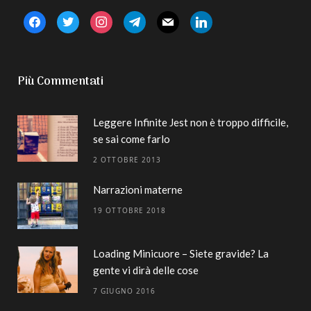
facebook
twitter
instagram
telegram
mail
linkedin
Più Commentati
Leggere Infinite Jest non è troppo difficile,
se sai come farlo
2 OTTOBRE 2013
Narrazioni materne
19 OTTOBRE 2018
Loading Minicuore – Siete gravide? La
gente vi dirà delle cose
7 GIUGNO 2016