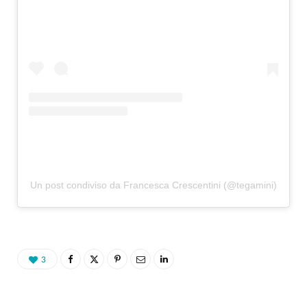
Un post condiviso da Francesca Crescentini (@tegamini)
3