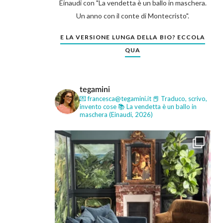
Einaudi con "La vendetta è un ballo in maschera.
Un anno con il conte di Montecristo".
E LA VERSIONE LUNGA DELLA BIO? ECCOLA
QUA
tegamini
💌 francesca@tegamini.it
📕 Traduco, scrivo,
invento cose
📚 La vendetta è un ballo in
maschera (Einaudi, 2026)