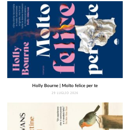
Holly Bourne | Molto felice per te
29 LUGLIO 2026