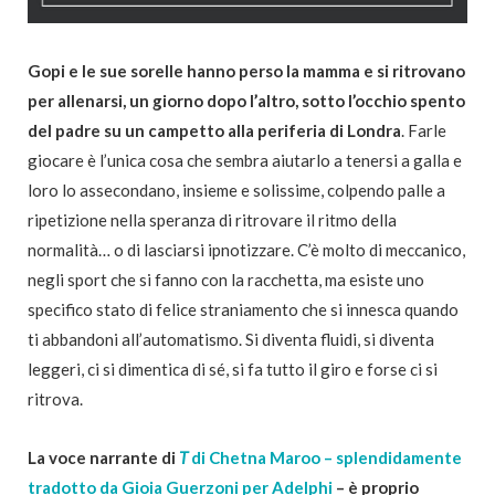
Gopi e le sue sorelle hanno perso la mamma e si ritrovano
per allenarsi, un giorno dopo l’altro, sotto l’occhio spento
del padre su un campetto alla periferia di Londra
. Farle
giocare è l’unica cosa che sembra aiutarlo a tenersi a galla e
loro lo assecondano, insieme e solissime, colpendo palle a
ripetizione nella speranza di ritrovare il ritmo della
normalità… o di lasciarsi ipnotizzare. C’è molto di meccanico,
negli sport che si fanno con la racchetta, ma esiste uno
specifico stato di felice straniamento che si innesca quando
ti abbandoni all’automatismo. Si diventa fluidi, si diventa
leggeri, ci si dimentica di sé, si fa tutto il giro e forse ci si
ritrova.
La voce narrante di
T
di Chetna Maroo – splendidamente
tradotto da Gioia Guerzoni per Adelphi
– è proprio