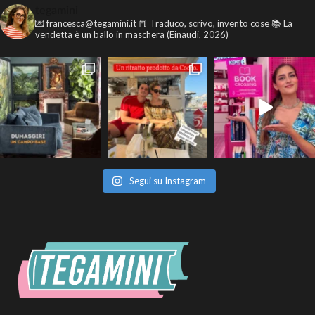
tegamini
💌 francesca@tegamini.it
📕 Traduco, scrivo, invento cose
📚 La
vendetta è un ballo in maschera (Einaudi, 2026)
Segui su Instagram