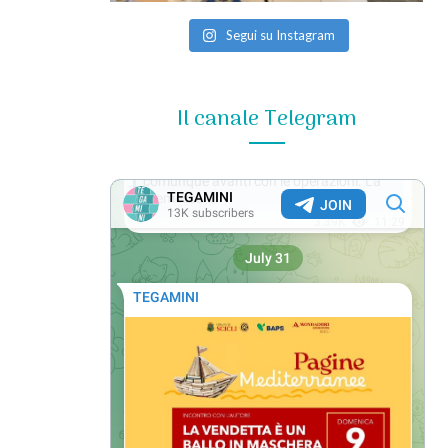
Segui su Instagram
Il canale Telegram