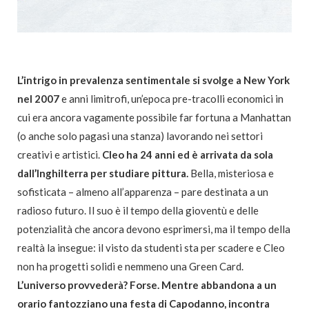
L’intrigo in prevalenza sentimentale si svolge a New York
nel 2007
e anni limitrofi, un’epoca pre-tracolli economici in
cui era ancora vagamente possibile far fortuna a Manhattan
(o anche solo pagasi una stanza) lavorando nei settori
creativi e artistici.
Cleo ha 24 anni ed è arrivata da sola
dall’Inghilterra per studiare pittura.
Bella, misteriosa e
sofisticata – almeno all’apparenza – pare destinata a un
radioso futuro. Il suo è il tempo della gioventù e delle
potenzialità che ancora devono esprimersi, ma il tempo della
realtà la insegue: il visto da studenti sta per scadere e Cleo
non ha progetti solidi e nemmeno una Green Card.
L’universo provvederà? Forse. Mentre abbandona a un
orario fantozziano una festa di Capodanno, incontra