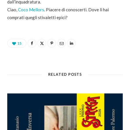
dall’inquadratura.
Ciao,
Coco Mellors
. Piacere di conoscerti. Dove li hai
comprati quegli stivaletti epici?
15
RELATED POSTS