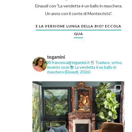
Einaudi con "La vendetta è un ballo in maschera.
Un anno con il conte di Montecristo".
E LA VERSIONE LUNGA DELLA BIO? ECCOLA
QUA
tegamini
💌 francesca@tegamini.it
📕 Traduco, scrivo,
invento cose
📚 La vendetta è un ballo in
maschera (Einaudi, 2026)