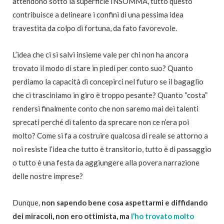
attendono sotto la superficie INSOMMA, tutto questo
contribuisce a delineare i confini di una pessima idea
travestita da colpo di fortuna, da fato favorevole.
L’idea che ci si salvi insieme vale per chi non ha ancora
trovato il modo di stare in piedi per conto suo? Quanto
perdiamo la capacità di concepirci nel futuro se il bagaglio
che ci trasciniamo in giro è troppo pesante? Quanto “costa”
rendersi finalmente conto che non saremo mai dei talenti
sprecati perché di talento da sprecare non ce n’era poi
molto? Come si fa a costruire qualcosa di reale se attorno a
noi resiste l’idea che tutto è transitorio, tutto è di passaggio
o tutto è una festa da aggiungere alla povera narrazione
delle nostre imprese?
Dunque,
non sapendo bene cosa aspettarmi e diffidando
dei miracoli, non ero ottimista, ma
l’ho trovato molto