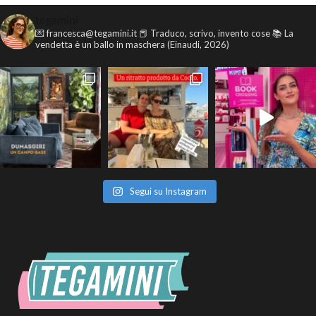
tegamini
💌 francesca@tegamini.it
📕 Traduco, scrivo, invento cose
📚 La
vendetta è un ballo in maschera (Einaudi, 2026)
Segui su Instagram