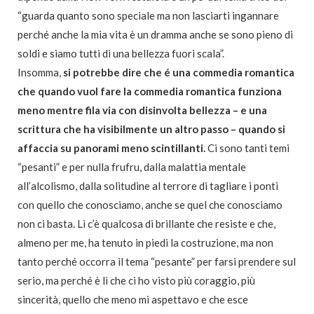
“guarda quanto sono speciale ma non lasciarti ingannare
perché anche la mia vita è un dramma anche se sono pieno di
soldi e siamo tutti di una bellezza fuori scala”.
Insomma,
si potrebbe dire che é una commedia romantica
che quando vuol fare la commedia romantica funziona
meno mentre fila via con disinvolta bellezza – e una
scrittura che ha visibilmente un altro passo – quando si
affaccia su panorami meno scintillanti.
Ci sono tanti temi
“pesanti” e per nulla frufru, dalla malattia mentale
all’alcolismo, dalla solitudine al terrore di tagliare i ponti
con quello che conosciamo, anche se quel che conosciamo
non ci basta. Lì c’è qualcosa di brillante che resiste e che,
almeno per me, ha tenuto in piedi la costruzione, ma non
tanto perché occorra il tema “pesante” per farsi prendere sul
serio, ma perché è lì che ci ho visto più coraggio, più
sincerità, quello che meno mi aspettavo e che esce