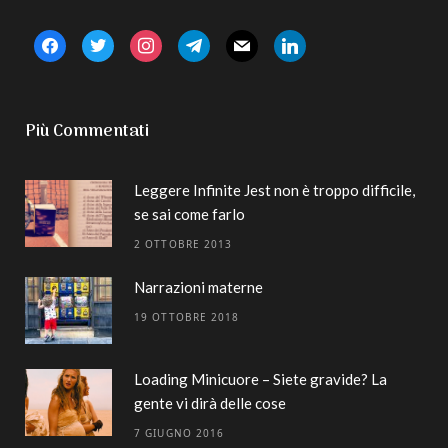
facebook
twitter
instagram
telegram
mail
linkedin
Più Commentati
Leggere Infinite Jest non è troppo difficile,
se sai come farlo
2 OTTOBRE 2013
Narrazioni materne
19 OTTOBRE 2018
Loading Minicuore – Siete gravide? La
gente vi dirà delle cose
7 GIUGNO 2016