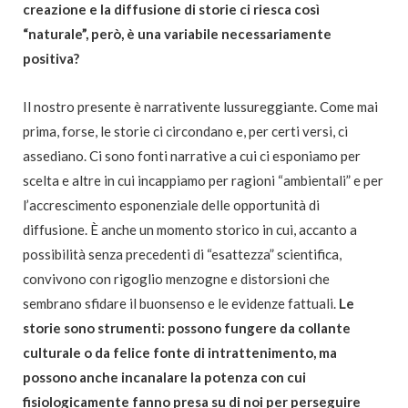
creazione e la diffusione di storie ci riesca così
“naturale”, però, è una variabile necessariamente
positiva?
Il nostro presente è narrativente lussureggiante. Come mai
prima, forse, le storie ci circondano e, per certi versi, ci
assediano. Ci sono fonti narrative a cui ci esponiamo per
scelta e altre in cui incappiamo per ragioni “ambientali” e per
l’accrescimento esponenziale delle opportunità di
diffusione. È anche un momento storico in cui, accanto a
possibilità senza precedenti di “esattezza” scientifica,
convivono con rigoglio menzogne e distorsioni che
sembrano sfidare il buonsenso e le evidenze fattuali.
Le
storie sono strumenti: possono fungere da collante
culturale o da felice fonte di intrattenimento, ma
possono anche incanalare la potenza con cui
fisiologicamente fanno presa su di noi per perseguire