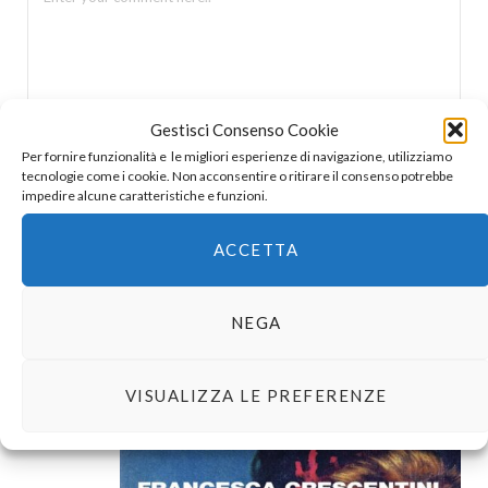
Gestisci Consenso Cookie
Per fornire funzionalità e le migliori esperienze di navigazione, utilizziamo
tecnologie come i cookie. Non acconsentire o ritirare il consenso potrebbe
impedire alcune caratteristiche e funzioni.
ACCETTA
NEGA
In libreria
VISUALIZZA LE PREFERENZE