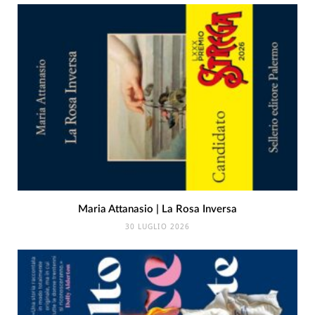
Maria Attanasio | La Rosa Inversa
30 LUGLIO 2026