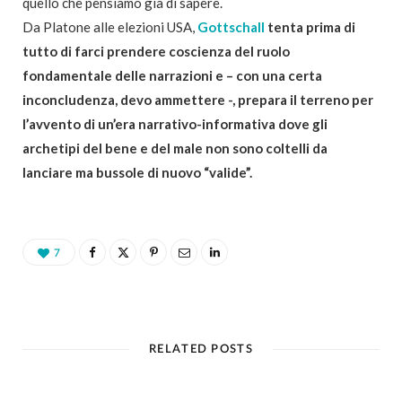
quello che pensiamo già di sapere.
Da Platone alle elezioni USA,
Gottschall
tenta prima di
tutto di farci prendere coscienza del ruolo
fondamentale delle narrazioni e – con una certa
inconcludenza, devo ammettere -, prepara il terreno per
l’avvento di un’era narrativo-informativa dove gli
archetipi del bene e del male non sono coltelli da
lanciare ma bussole di nuovo “valide”.
7
RELATED POSTS