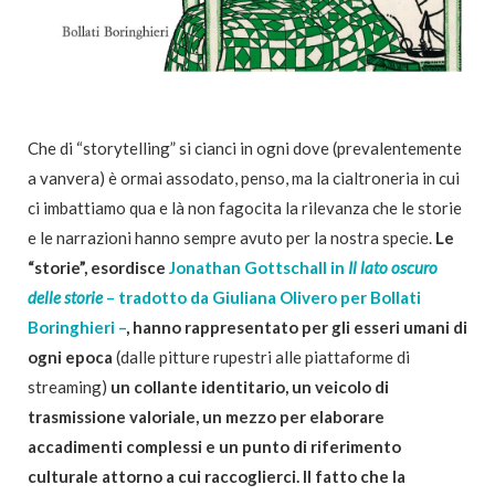
Che di “storytelling” si cianci in ogni dove (prevalentemente
a vanvera) è ormai assodato, penso, ma la cialtroneria in cui
ci imbattiamo qua e là non fagocita la rilevanza che le storie
e le narrazioni hanno sempre avuto per la nostra specie.
Le
“storie”, esordisce
Jonathan Gottschall in
Il lato oscuro
delle storie
– tradotto da Giuliana Olivero per Bollati
Boringhieri –
, hanno rappresentato per gli esseri umani di
ogni epoca
(dalle pitture rupestri alle piattaforme di
streaming)
un collante identitario, un veicolo di
trasmissione valoriale, un mezzo per elaborare
accadimenti complessi e un punto di riferimento
culturale attorno a cui raccoglierci. Il fatto che la