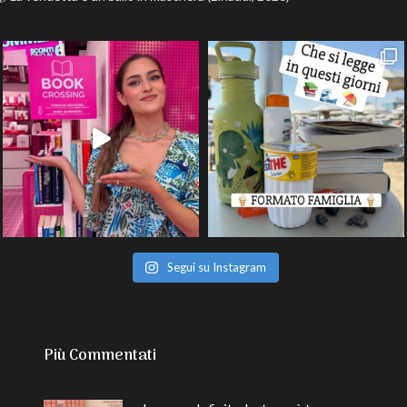
Segui su Instagram
Più Commentati