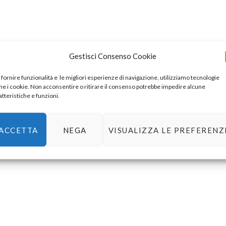
Gestisci Consenso Cookie
 fornire funzionalità e le migliori esperienze di navigazione, utilizziamo tecnologie
e i cookie. Non acconsentire o ritirare il consenso potrebbe impedire alcune
atteristiche e funzioni.
ACCETTA
NEGA
VISUALIZZA LE PREFERENZ