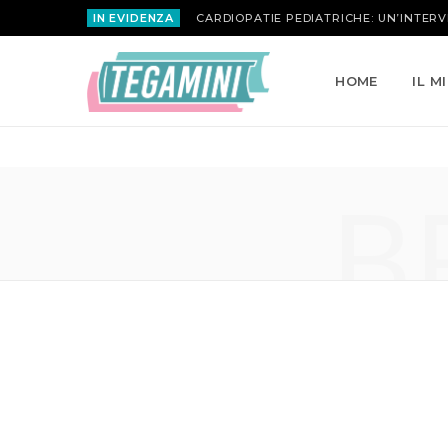
IN EVIDENZA
HOME
IL M
B