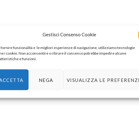
Gestisci Consenso Cookie
 fornire funzionalità e le migliori esperienze di navigazione, utilizziamo tecnologie
e i cookie. Non acconsentire o ritirare il consenso potrebbe impedire alcune
atteristiche e funzioni.
ACCETTA
NEGA
VISUALIZZA LE PREFERENZ