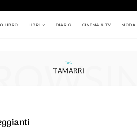
IO LIBRO
LIBRI
DIARIO
CINEMA & TV
MODA
ROWSI
TAG
TAMARRI
eggianti