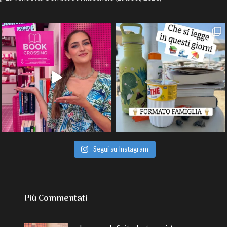
Segui su Instagram
Più Commentati