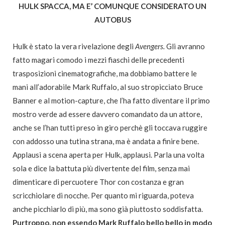
HULK SPACCA, MA E’ COMUNQUE CONSIDERATO UN
AUTOBUS
Hulk è stato la vera rivelazione degli
Avengers.
Gli avranno
fatto magari comodo i mezzi fiaschi delle precedenti
trasposizioni cinematografiche, ma dobbiamo battere le
mani all’adorabile Mark Ruffalo, al suo stropicciato Bruce
Banner e al motion-capture, che l’ha fatto diventare il primo
mostro verde ad essere davvero comandato da un attore,
anche se l’han tutti preso in giro perchè gli toccava ruggire
con addosso una tutina strana, ma è andata a finire bene.
Applausi a scena aperta per Hulk, applausi. Parla una volta
sola e dice la battuta più divertente del film, senza mai
dimenticare di percuotere Thor con costanza e gran
scricchiolare di nocche. Per quanto mi riguarda, poteva
anche picchiarlo di più, ma sono già piuttosto soddisfatta.
Purtroppo, non essendo Mark Ruffalo bello bello in modo