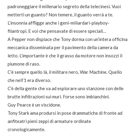
padroneggiare il millenario segreto della telecinesi. Vuoi
metterti un guanto? Non temere, il guanto verrà a te.
L’insonnia affligge anche i geni-miliardari-playboy-
filantropi. E voi che pensavate di essere speciali…
A Pepper non dispiace che Tony dorma con un’intera officina
meccanica disseminata per il pavimento della camera da
letto. L’importante è che il grasso da motore non insozzi il
piumone di raso.
C’è sempre quello là, il militare nero, War Machine. Quello
che nell’1 era diverso.
C’è della gente che va ad esplorare uno stanzone con delle
brutte infiltrazioni sui muri. Forse sono imbianchini.
Guy Pearce è un viscidone.
Tony Stark ama prodursi in pose drammatiche di fronte ad
anfiteatri pieni zeppi di armature ordinate
cronologicamente.