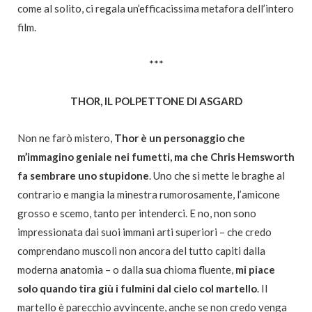
come al solito, ci regala un’efficacissima metafora dell’intero
film.
***
THOR, IL POLPETTONE DI ASGARD
Non ne farò mistero,
Thor è un personaggio che
m’immagino geniale nei fumetti, ma che Chris Hemsworth
fa sembrare uno stupidone
. Uno che si mette le braghe al
contrario e mangia la minestra rumorosamente, l’amicone
grosso e scemo, tanto per intenderci. E no, non sono
impressionata dai suoi immani arti superiori – che credo
comprendano muscoli non ancora del tutto capiti dalla
moderna anatomia – o dalla sua chioma fluente,
mi piace
solo quando tira giù i fulmini dal cielo col martello
. Il
martello è parecchio avvincente, anche se non credo venga