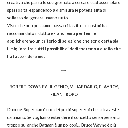
creativa che passa le sue giornate a cercare e ad assemblare
spassosità, espandendo a dismisura le potenzialità di
sollazzo del genere umano tutto.
Visto che non possiamo passarci la vita – o così mi ha
raccomandato il dottore -,
andremo per temi e
applicheremo un criterio di selezione che sono certa sia
il migliore tra tutti i possibili: ci dedicheremo a quello che
ha fatto ridere me.
***
ROBERT DOWNEY JR, GENIO, MILIARDARIO, PLAYBOY,
FILANTROPO
Dunque. Superman è uno dei pochi supereroi che si traveste
da umano. Se vogliamo estendere il concetto senza pensarci
troppo su, anche Batman è un po’ così… Bruce Wayne è più