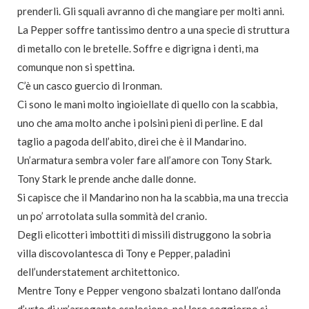
prenderli. Gli squali avranno di che mangiare per molti anni.
La Pepper soffre tantissimo dentro a una specie di struttura
di metallo con le bretelle. Soffre e digrigna i denti, ma
comunque non si spettina.
C’è un casco guercio di Ironman.
Ci sono le mani molto ingioiellate di quello con la scabbia,
uno che ama molto anche i polsini pieni di perline. E dal
taglio a pagoda dell’abito, direi che è il Mandarino.
Un’armatura sembra voler fare all’amore con Tony Stark.
Tony Stark le prende anche dalle donne.
Si capisce che il Mandarino non ha la scabbia, ma una treccia
un po’ arrotolata sulla sommità del cranio.
Degli elicotteri imbottiti di missili distruggono la sobria
villa discovolantesca di Tony e Pepper, paladini
dell’understatement architettonico.
Mentre Tony e Pepper vengono sbalzati lontano dall’onda