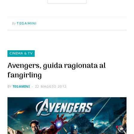
By
TEGAMINI
CINEMA & TV
Avengers, guida ragionata al
fangirling
BY
TEGAMINI
22 MAGGIO 2012