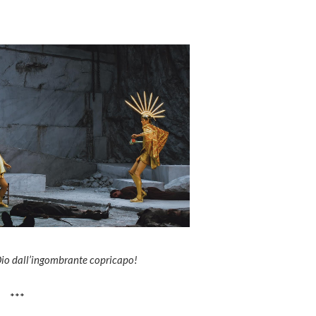
, Dio dall’ingombrante copricapo!
***