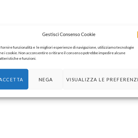
Gestisci Consenso Cookie
 fornire funzionalità e le migliori esperienze di navigazione, utilizziamo tecnologie
e i cookie. Non acconsentire o ritirare il consenso potrebbe impedire alcune
atteristiche e funzioni.
ACCETTA
NEGA
VISUALIZZA LE PREFERENZ