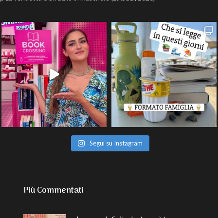
Segui su Instagram
Più Commentati