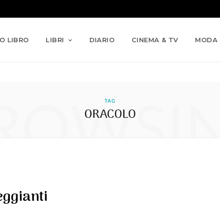
IO LIBRO
LIBRI
DIARIO
CINEMA & TV
MODA
ROWSI
TAG
ORACOLO
eggianti