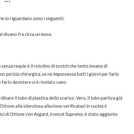
***
che lo riguardano sono i seguenti:
al divano fra circa un mese.
enza requie è il rotolino di scotch che tento invano di
n perizia chirurgica, se ne impossessa tutti i giorni per farlo
 farlo desistere si è rivelato vano.
inare il tubo di plastica dello scarico. Vero, il tubo partiva già
 Ottone alla silenziosa alluvione verificatasi in cucina è
ifici di Ottone von Asgard, Ironcat Supremo, è stato aggiunto