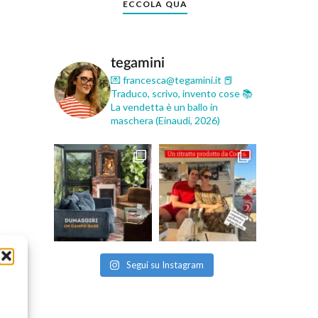
ECCOLA QUA
tegamini
💌 francesca@tegamini.it
📕
Traduco, scrivo, invento cose
📚
La vendetta è un ballo in
maschera (Einaudi, 2026)
Segui su Instagram