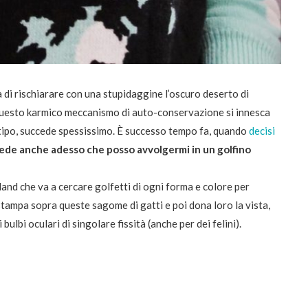
à di rischiarare con una stupidaggine l’oscuro deserto di
Questo karmico meccanismo di auto-conservazione si innesca
, tipo, succede spessissimo. È successo tempo fa, quando
decisi
ede anche adesso che posso avvolgermi in un golfino
land che va a cercare golfetti di ogni forma e colore per
i stampa sopra queste sagome di gatti e poi dona loro la vista,
bulbi oculari di singolare fissità (anche per dei felini).