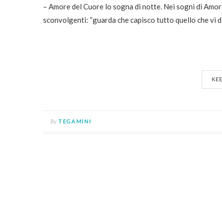
– Amore del Cuore lo sogna di notte. Nei sogni di Amor
sconvolgenti: “guarda che capisco tutto quello che vi di
KE
By
TEGAMINI