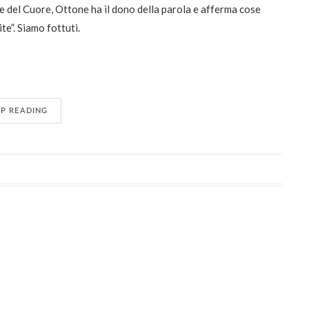
e del Cuore, Ottone ha il dono della parola e afferma cose
te”. Siamo fottuti.
EP READING