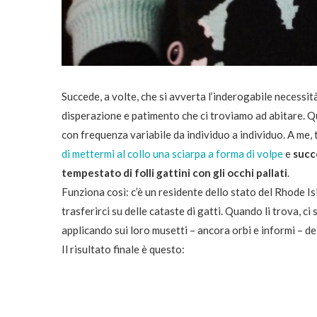
Succede, a volte, che si avverta l’inderogabile necessit
disperazione e patimento che ci troviamo ad abitare. 
con frequenza variabile da individuo a individuo. A me
di mettermi al collo una sciarpa a forma di volpe
e
succ
tempestato di folli gattini con gli occhi pallati
.
Funziona così: c’è un residente dello stato del Rhode Is
trasferirci su delle cataste di gatti. Quando li trova, c
applicando sui loro musetti – ancora orbi e informi – dei 
Il risultato finale è questo: