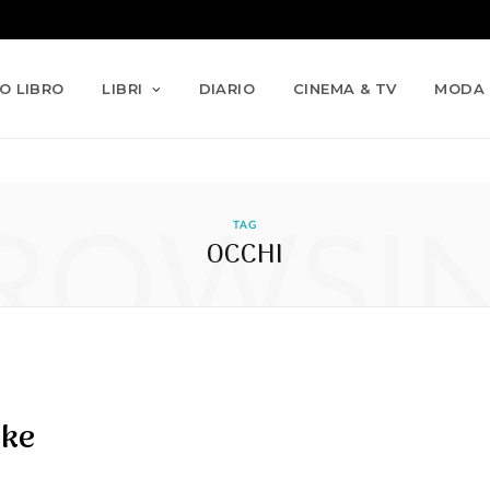
IO LIBRO
LIBRI
DIARIO
CINEMA & TV
MODA
ROWSI
TAG
OCCHI
ake