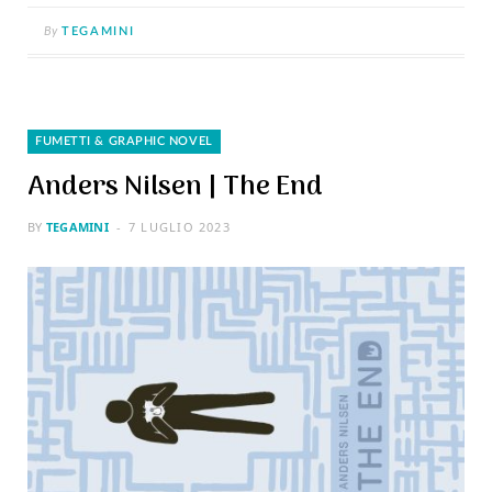
By
TEGAMINI
FUMETTI & GRAPHIC NOVEL
Anders Nilsen | The End
BY
TEGAMINI
7 LUGLIO 2023