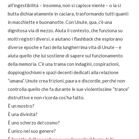
all’ingestibilità – insomma, non si capisce niente – o la si
butta dichiaratamente in caciara, trasformando tutti quanti
in macchiette e buonanotte. Con Unute, qua, c’è una
dignitosa via di mezzo. Aiuta il contesto, che funziona su
molti registri diversi, e aiutano i flashback che esplorano
diverse epoche e fasi della lungherrima vita di Unute – e
aiuta quello che lui sostiene di sapere sul funzionamento
della memoria. C’è una trama con indagini, cospirazioni,
doppiogiochismi e spazi decenti dedicati alla relazione
“umana”. Unute crea frizioni, paura e discordie, perché non
controlla quello che fa durante le sue violentissime “trance”
distruttive e non ricorda cos’ha fatto.
È un mostro?
È una divinità?
È uno scherzo del cosmo?
È unico nel suo genere?