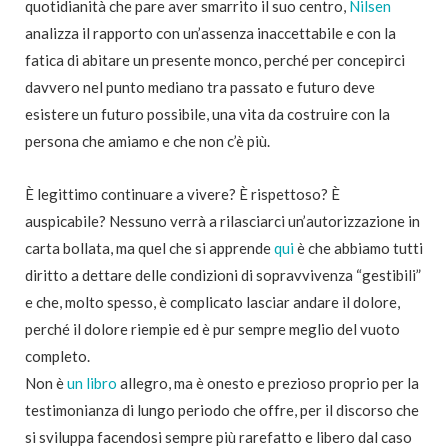
quotidianità che pare aver smarrito il suo centro,
Nilsen
analizza il rapporto con un’assenza inaccettabile e con la
fatica di abitare un presente monco, perché per concepirci
davvero nel punto mediano tra passato e futuro deve
esistere un futuro possibile, una vita da costruire con la
persona che amiamo e che non c’è più.
È legittimo continuare a vivere? È rispettoso? È
auspicabile? Nessuno verrà a rilasciarci un’autorizzazione in
carta bollata, ma quel che si apprende
qui
è che abbiamo tutti
diritto a dettare delle condizioni di sopravvivenza “gestibili”
e che, molto spesso, è complicato lasciar andare il dolore,
perché il dolore riempie ed è pur sempre meglio del vuoto
completo.
Non è
un libro
allegro, ma è onesto e prezioso proprio per la
testimonianza di lungo periodo che offre, per il discorso che
si sviluppa facendosi sempre più rarefatto e libero dal caso