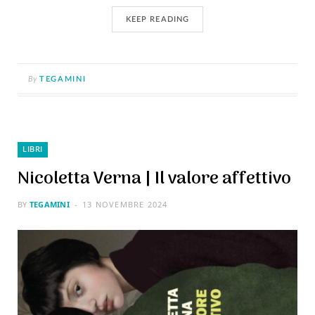
KEEP READING
By
TEGAMINI
LIBRI
Nicoletta Verna | Il valore affettivo
BY
TEGAMINI
13 NOVEMBRE 2024