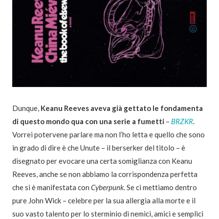
Dunque,
Keanu Reeves aveva già gettato le fondamenta
di questo mondo qua con una serie a fumetti
–
BRZKR
.
Vorrei potervene parlare ma non l’ho letta e quello che sono
in grado di dire è che Unute – il berserker del titolo – è
disegnato per evocare una certa somiglianza con Keanu
Reeves, anche se non abbiamo la corrispondenza perfetta
che si è manifestata con
Cyberpunk
. Se ci mettiamo dentro
pure John Wick – celebre per la sua allergia alla morte e il
suo vasto talento per lo sterminio di nemici, amici e semplici