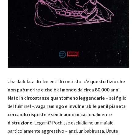
Una dadolata di elementi di contesto:
c’è questo tizio che
non può morire e che è al mondo da circa 80.000 anni.
Nato in circostanze quantomeno leggendarie
– sei figlio
del fulmine! -,
vaga ramingo e invulnerabile per il pianeta
cercando risposte e seminando occasionalmente
distruzione
. Legami? Pochi, se escludiamo un maiale
particolarmente aggressivo – anzi, un babirussa. Unute