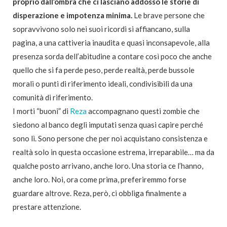
proprio dall’ombra che ci lasciano addosso le storie di
disperazione e impotenza minima.
Le brave persone che
sopravvivono solo nei suoi ricordi si affiancano, sulla
pagina, a una cattiveria inaudita e quasi inconsapevole, alla
presenza sorda dell’abitudine a contare così poco che anche
quello che si fa perde peso, perde realtà, perde bussole
morali o punti di riferimento ideali, condivisibili da una
comunità di riferimento.
I morti “buoni” di
Reza
accompagnano questi zombie che
siedono al banco degli imputati senza quasi capire perché
sono lì. Sono persone che per noi acquistano consistenza e
realtà solo in questa occasione estrema, irreparabile… ma da
qualche posto arrivano, anche loro. Una storia ce l’hanno,
anche loro. Noi, ora come prima, preferiremmo forse
guardare altrove. Reza, però, ci obbliga finalmente a
prestare attenzione.