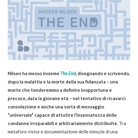
Nilsen ha messo insieme
The End
, disegnando e scrivendo,
dopo la malattia e la morte della sua fidanzata – una
morte che tenderemmo a definire inopportuna e
precoce, data la giovane età – nel tentativo di ricavarci
consolazione e anche una sorta di messaggio
“universale” capace di attutire l’insensatezza delle
condanne irreparabili e arbitrariamente distribuite
. Tra
metafore visive e documentazione delle minuzie di una