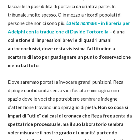
lasciarle la possibilità di portarci da un’altra parte. In
tribunale, molto spesso. O in mezzo a ricordi popolati di
persone che non ci sono più.
La vita normale
– in libreria per
Adelphi con la traduzione di Davide Tortorella –
è una
collezione di impressioni brevi e di quadri umani
autoconclusivi, dove resta vivissima l’attitudine a
scartare di lato per guadagnare un punto d’osservazione
meno battuto.
Dove saremmo portati a invocare grandi punizioni, Reza
dipinge quotidianità senza vie d’uscita e immagina uno
spazio dove le voci che potrebbero sembrare indegne
d’attenzione trovano uno spiraglio di pietà.
Non so cosa si
impari di “utile” dai casi di cronaca che Reza frequenta da
spettatrice processuale, ma il suo laboratorio sembra
voler misurare il nostro grado di umanità partendo