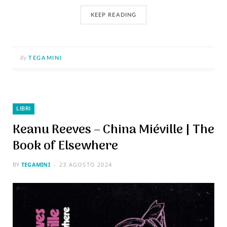
KEEP READING
By
TEGAMINI
LIBRI
Keanu Reeves – China Miéville | The
Book of Elsewhere
BY
TEGAMINI
23 AGOSTO 2024