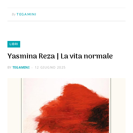
By
TEGAMINI
LIBRI
Yasmina Reza | La vita normale
BY
TEGAMINI
12 GIUGNO 2025