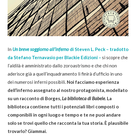
In
Un breve soggiorno all’inferno
di Steven L. Peck – tradotto
da Stefano Ternavasio per Blackie Edizioni –
si scopre che
l’aldilà è amministrato dallo zoroastrismo e che chi non
aderisce già a quell’inquadramento lì finirà d’ufficio in uno
dei numerosi inferni possibili.
Noi facciamo esperienza
dell’inferno assegnato al nostro protagonista, modellato
su un racconto di Borges,
La biblioteca di Babele
.
La
biblioteca contiene tutti i potenziali libri composti o
componibili in ogni luogo e tempo e te ne puoi andare
solo se trovi quello che racconta la tua storia. È plausibile
trovarlo? Giammai.