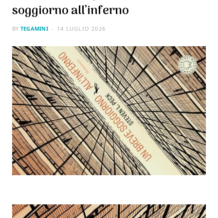
soggiorno all’inferno
BY
TEGAMINI
14 LUGLIO 2026