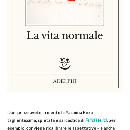
Dunque,
se avete in mente la Yasmina Reza
taglientissima, spietata e sarcastica di
Felici i felici
, per
esempio, conviene ricalibrare le aspettative
– e anche