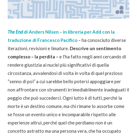
The End
di Anders Nilsen – in libreria per Add con la
traduzione di Francesco Pacifico
– ha conosciuto diverse
iterazioni, revisioni e limature.
Descrive un sentimento
complesso – la perdita –
e l’ha fatto negli anni cercando di
rendere giustizia ai nuclei più significativi di quella
circostanza, avvalendosi di volta in volta di quel prezioso
“senno di poi” a cui sarebbe bello potersi appoggiare per
non affrontare con strumenti irrimediabilmente inadeguati il
peggio che può succederci. Ogni lutto è di tutti, perché la
morte è un destino comune, ma chi rimane lo assorbe come
se fosse un evento unico e incomparabile rispetto alle
esperienze altrui, perché quel che perdiamo non è un
concetto astratto ma una persona vera, che ha occupato