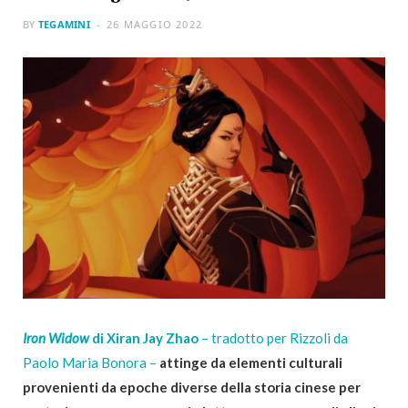
BY
TEGAMINI
26 MAGGIO 2022
Iron Widow
di Xiran Jay Zhao
– tradotto per Rizzoli da
Paolo Maria Bonora –
attinge da elementi culturali
provenienti da epoche diverse della storia cinese per