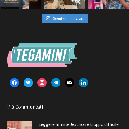
Segui su Instagram
facebook
twitter
instagram
telegram
mail
linkedin
Più Commentati
Leggere Infinite Jest non è troppo difficile,