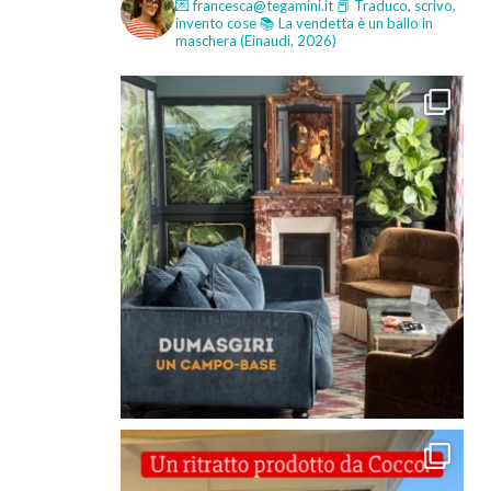
💌 francesca@tegamini.it
📕 Traduco, scrivo,
invento cose
📚 La vendetta è un ballo in
maschera (Einaudi, 2026)