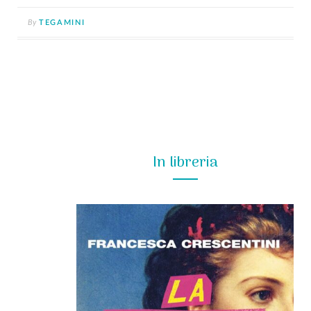
By
TEGAMINI
In libreria