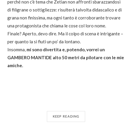
perché non c’è tema che Zetian non affronti sbarazzandosi
di filigrane o sottigliezze: risulterà talvolta didascalico e di
grana non finissima, ma ogni tanto è corroborante trovare
una protagonista che chiama le cose col loro nome.
Finale? Aperto, devo dire. Ma il colpo di scena è intrigante –
per quanto la si fiuti un po’ da lontano.
Insomma,
mi sono divertita e, potendo, vorrei un
GAMBERO MANTIDE alto 50 metri da pilotare con le mie
amiche.
KEEP READING