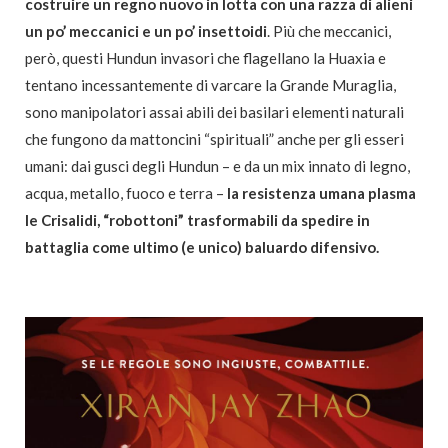
costruire un regno nuovo in lotta con una razza di alieni
un po’ meccanici e un po’ insettoidi
. Più che meccanici,
però, questi Hundun invasori che flagellano la Huaxia e
tentano incessantemente di varcare la Grande Muraglia,
sono manipolatori assai abili dei basilari elementi naturali
che fungono da mattoncini “spirituali” anche per gli esseri
umani: dai gusci degli Hundun – e da un mix innato di legno,
acqua, metallo, fuoco e terra –
la resistenza umana plasma
le Crisalidi, “robottoni” trasformabili da spedire in
battaglia come ultimo
(e unico) baluardo difensivo.