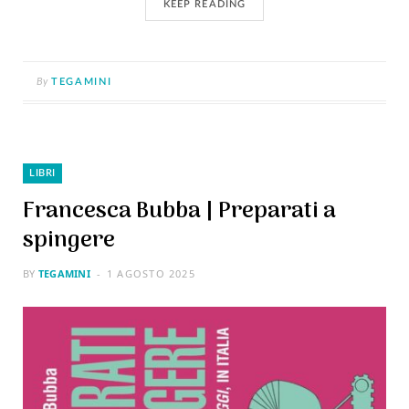
KEEP READING
By
TEGAMINI
LIBRI
Francesca Bubba | Preparati a
spingere
BY
TEGAMINI
1 AGOSTO 2025