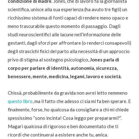
condizione di madre
. Jones, che di lavoro fa la giornalista
scientifica, unisce alla sua esperienza (ha avuto tre figli) un
ricchissimo sistema di fonti capaci di rendere meno opaco e
meno trascurabile questo momento di passaggio. Dagli
studi neuroscientifici alle lacune nell’informazione delle
gestanti, dagli sforzi per affrontare (o renderci consapevoli)
degli strascichi fisici del parto alla necessità di un approccio
privo di stigma al sostegno psicologico,
Jones parla di
corpo per parlare di identità, autonomia, sicurezza,
benessere, mente, medicina, legami, lavoro e società.
Chissà, probabilmente da gravida non avrei letto nemmeno
questo libro
, ma il fatto che adesso ci sia mi fa ben sperare. E
finalmente, forse, ho qualcosa da consigliare a chi mi chiede
spessissimo “sono incinta! Cosa leggo per prepararmi?”.
Magari qualcosa di rigoroso e ben documentato che ti
ricordi che continuerai a esistere anche tu, amica.