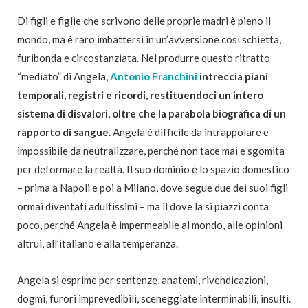
Di figli e figlie che scrivono delle proprie madri è pieno il
mondo, ma è raro imbattersi in un’avversione così schietta,
furibonda e circostanziata. Nel produrre questo ritratto
“mediato” di Angela,
Antonio Franchini
intreccia piani
temporali, registri e ricordi, restituendoci un intero
sistema di disvalori, oltre che la parabola biografica di un
rapporto di sangue.
Angela è difficile da intrappolare e
impossibile da neutralizzare, perché non tace mai e sgomita
per deformare la realtà. Il suo dominio è lo spazio domestico
– prima a Napoli e poi a Milano, dove segue due dei suoi figli
ormai diventati adultissimi – ma il dove la si piazzi conta
poco, perché Angela è impermeabile al mondo, alle opinioni
altrui, all’italiano e alla temperanza.
Angela si esprime per sentenze, anatemi, rivendicazioni,
dogmi, furori imprevedibili, sceneggiate interminabili, insulti.