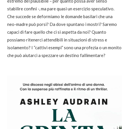
estremo del plausibile – per quanto possa aver senso
stabilire confini -, ma pare quasi un esercizio speculativo.
Che succede se deformiamo le domande basilari che una
neo-madre può porsi? Da dove spuntano i mostri? Saremo
capaci di fare quello che ci si aspetta da noi? Quanto
possiamo ritenerci attendibili in situazioni di stress e
isolamento? I “cattivi esempi” sono una profezia o un monito
che può aiutarci a spezzare un destino fallimentare?