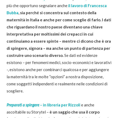
più che opportuno segnalare anche
il lavoro di Francesca
Bubba
,
sia perché si concentra sul contesto della
maternità in Italia e anche per come sceglie
di farlo.
I dati
che riguardano il nostro paese diventano una chiave
interpretativa per moltissimi dei crepacci in cui
continuiamo a essere spinte – mentre ci dicono che è ora
di spingere, signora – ma anche un punto di partenza per
costruire uno scenario diverso.
Se dati ed evidenze
esistono – per fenomeni medici, socio-economici e lavorativi
-, esistono anche per combinarci qualcosa e per aggiungere
la maternità tra le molte “opzioni” a nostra disposizione,
come soggetti indipendenti e realmente nelle condizioni di
scegliere.
Preparati a spingere
– in libreria per Rizzoli
e anche
ascoltabile su Storytel –
è un saggio che usa il corpo