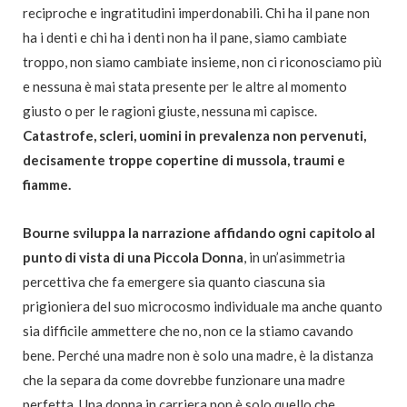
reciproche e ingratitudini imperdonabili. Chi ha il pane non
ha i denti e chi ha i denti non ha il pane, siamo cambiate
troppo, non siamo cambiate insieme, non ci riconosciamo più
e nessuna è mai stata presente per le altre al momento
giusto o per le ragioni giuste, nessuna mi capisce.
Catastrofe, scleri, uomini in prevalenza non pervenuti,
decisamente troppe copertine di mussola, traumi e
fiamme.
Bourne sviluppa la narrazione affidando ogni capitolo al
punto di vista di una Piccola Donna
, in un’asimmetria
percettiva che fa emergere sia quanto ciascuna sia
prigioniera del suo microcosmo individuale ma anche quanto
sia difficile ammettere che no, non ce la stiamo cavando
bene. Perché una madre non è solo una madre, è la distanza
che la separa da come dovrebbe funzionare una madre
perfetta. Una donna in carriera non è solo quello che