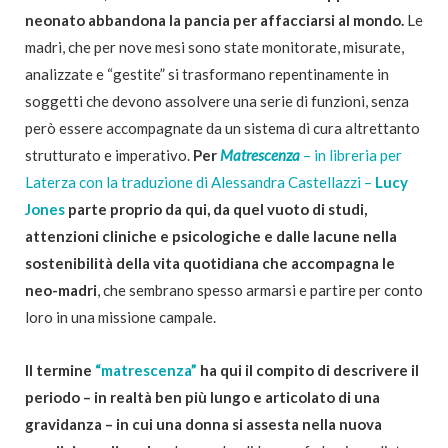
neonato abbandona la pancia per affacciarsi al mondo.
Le
madri, che per nove mesi sono state monitorate, misurate,
analizzate e “gestite” si trasformano repentinamente in
soggetti che devono assolvere una serie di funzioni, senza
però essere accompagnate da un sistema di cura altrettanto
strutturato e imperativo.
Per
Matrescenza
– in libreria per
Laterza con la traduzione di Alessandra Castellazzi –
Lucy
Jones
parte proprio da qui, da quel vuoto di studi,
attenzioni cliniche e psicologiche e dalle lacune nella
sostenibilità della vita quotidiana che accompagna le
neo-madri
, che sembrano spesso armarsi e partire per conto
loro in una missione campale.
Il termine
“matrescenza”
ha qui il compito di descrivere il
periodo – in realtà ben più lungo e articolato di una
gravidanza – in cui una donna si assesta nella nuova