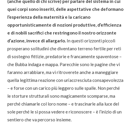
(anche quello di chi scrive) per parlare del sistema in cui
quei corpi sono inseriti, delle aspettative che deformano
l’esperienza della maternità e la caricano
opportunisticamente di nozioni produttive, d’efficienza
e di nobili sacrifici che restringono il nostro orizzonte
d’azione, invece di allargarlo.
In questi orizzonti piccoli
prosperano solitudini che diventano terreno fertile per reti
di sostegno fittizie, predatorie e francamente spaventose –
che Bubba indaga e mappa. Parecchie sono le pagine che vi
faranno arrabbiare, ma vi ritroverete anche a maneggiare
quella legittima reazione con un’accresciuta consapevolezza
– e forse con un carico più leggero sulle spalle. Non perché
le storture strutturali sono magicamente scomparse, ma
perché chiamarle col loro nome – e trascinarle alla luce del
sole perché le si possa vedere e riconoscere – è l’inizio di un
sentiero che va percorso insieme.