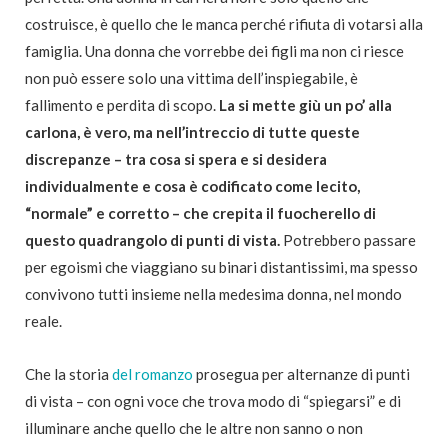
costruisce, è quello che le manca perché rifiuta di votarsi alla
famiglia. Una donna che vorrebbe dei figli ma non ci riesce
non può essere solo una vittima dell’inspiegabile, è
fallimento e perdita di scopo.
La si mette giù un po’ alla
carlona, è vero, ma nell’intreccio di tutte queste
discrepanze – tra cosa si spera e si desidera
individualmente e cosa è codificato come lecito,
“normale” e corretto – che crepita il fuocherello di
questo quadrangolo di punti di vista.
Potrebbero passare
per egoismi che viaggiano su binari distantissimi, ma spesso
convivono tutti insieme nella medesima donna, nel mondo
reale.
Che la storia
del romanzo
prosegua per alternanze di punti
di vista – con ogni voce che trova modo di “spiegarsi” e di
illuminare anche quello che le altre non sanno o non