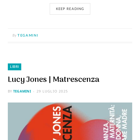
KEEP READING
By
TEGAMINI
LIBRI
Lucy Jones | Matrescenza
BY
TEGAMINI
29 LUGLIO 2025