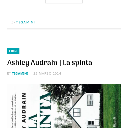
By
TEGAMINI
LIBRI
Ashley Audrain | La spinta
BY
TEGAMINI
25 MARZO 2024