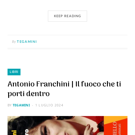
KEEP READING
By
TEGAMINI
LIBRI
Antonio Franchini | Il fuoco che ti
porti dentro
BY
TEGAMINI
1 LUGLIO 2024