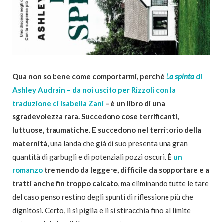
Qua non so bene come comportarmi, perché
La spinta
di
Ashley Audrain – da noi uscito per Rizzoli con la
traduzione di Isabella Zani
– è un libro di una
sgradevolezza rara. Succedono cose terrificanti,
luttuose, traumatiche. E succedono nel territorio della
maternità
, una landa che già di suo presenta una gran
quantità di garbugli e di potenziali pozzi oscuri.
È
un
romanzo
tremendo da leggere, difficile da sopportare e a
tratti anche fin troppo calcato
, ma eliminando tutte le tare
del caso penso restino degli spunti di riflessione più che
dignitosi. Certo, li si piglia e li si stiracchia fino al limite