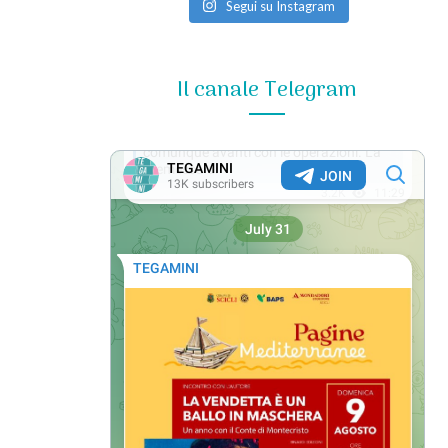
Segui su Instagram
Il canale Telegram