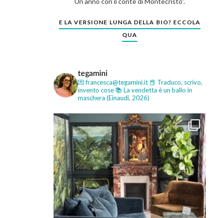
Un anno con il conte di Montecristo".
E LA VERSIONE LUNGA DELLA BIO? ECCOLA
QUA
tegamini
💌 francesca@tegamini.it
📕 Traduco, scrivo,
invento cose
📚 La vendetta è un ballo in
maschera (Einaudi, 2026)