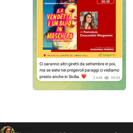
tegamini