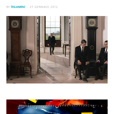
BY
TEGAMINI
27 GENNAIO 2012