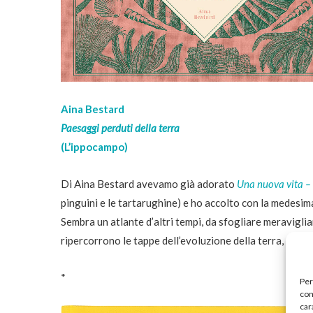
Aina Bestard
Paesaggi perduti della terra
(L’ippocampo)
Di Aina Bestard avevamo già adorato
Una nuova vita –
pinguini e le tartarughine) e ho accolto con la medesim
Sembra un atlante d’altri tempi, da sfogliare meraviglian
ripercorrono le tappe dell’evoluzione della terra, dalle
*
Per
com
car