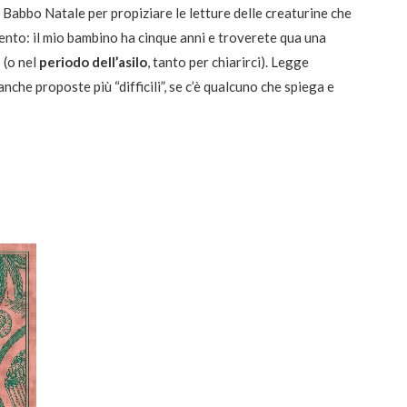
i Babbo Natale per propiziare le letture delle creaturine che
mento: il mio bambino ha cinque anni e troverete qua una
 (o nel
periodo dell’asilo
, tanto per chiarirci). Legge
he proposte più “difficili”, se c’è qualcuno che spiega e