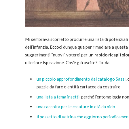
Mi sembrava scorretto produrre una lista di potenziali d
dell’infanzia. Eccoci dunque qua per rimediare a questa 
suggerimenti “nuovi”, voterei per
un rapido ricapitolon
ulteriore ispirazione. Cos’è già uscito? Ta-da:
un piccolo approfondimento dal catalogo Sassi
,
puzzle da fare o entità cartacee da costruire
una lista a tema insetti
, perché l’entomologia non
una raccolta per le creature in età da nido
il pezzetto di vetrina che aggiorno periodicamente