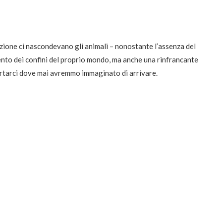
azione ci nascondevano gli animali – nonostante l’assenza del
amento dei confini del proprio mondo, ma anche una rinfrancante
ortarci dove mai avremmo immaginato di arrivare.