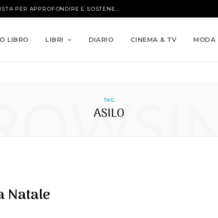
IO LIBRO
LIBRI
DIARIO
CINEMA & TV
MODA
ROWSI
TAG
ASILO
a Natale