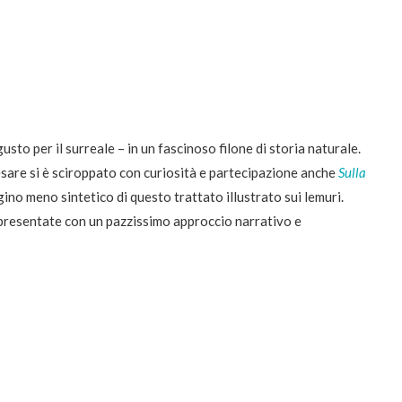
sto per il surreale – in un fascinoso filone di storia naturale.
esare si è sciroppato con curiosità e partecipazione anche
Sulla
cugino meno sintetico di questo trattato illustrato sui lemuri.
” presentate con un pazzissimo approccio narrativo e