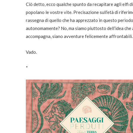
Ciò detto, ecco qualche spunto da recapitare agli elfi d
popolano le vostre vite. Precisazione sull’età di riferi
rassegna di quello che ha apprezzato in questo periodo
autonomamente? No, ma siamo piuttosto dell’idea che anc
accompagna, siano avventure felicemente affrontabili.
Vado.
*