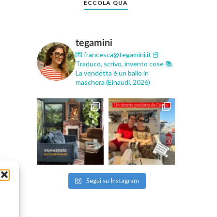
ECCOLA QUA
tegamini
💌 francesca@tegamini.it
📕
Traduco, scrivo, invento cose
📚
La vendetta è un ballo in
maschera (Einaudi, 2026)
Segui su Instagram