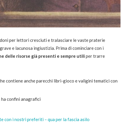
oni per lettori cresciuti e tralasciare le vaste praterie
grave e lacunosa ingiustizia. Prima di cominciare con i
e delle risorse già presenti e sempre utili
per trarre
 che contiene anche parecchi libri-gioco e valigini tematici con
 ha confini anagrafici
 con i nostri preferiti – qua per la fascia asilo