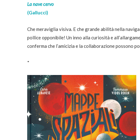
La nave cervo
(Gallucci)
Che meraviglia visiva. E che grande abilità nella navig
pollice opponibile! Un inno alla curiosità e all’allarg
conferma che l’amicizia e la collaborazione possono p
*