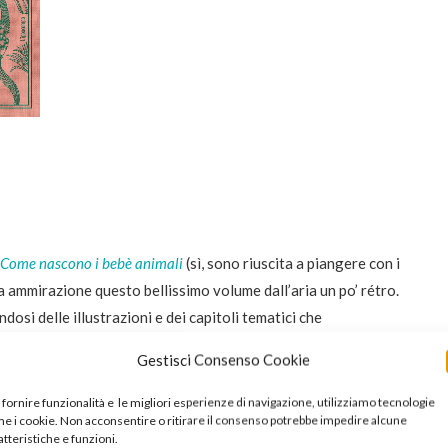
 Come nascono i bebè animali
(sì, sono riuscita a piangere con i
a ammirazione questo bellissimo volume dall’aria un po’ rétro.
dosi delle illustrazioni e dei capitoli tematici che
 rocce agli pteranodonti.
Gestisci Consenso Cookie
 fornire funzionalità e le migliori esperienze di navigazione, utilizziamo tecnologie
e i cookie. Non acconsentire o ritirare il consenso potrebbe impedire alcune
atteristiche e funzioni.