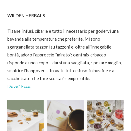
WILDEN.HERBALS
Tisane, infusi, cibarie e tutto il necessario per godervi una
bevanda alla temperatura che preferite. Mi sono
sgarganellata tazzoni su tazzoni e, oltre all’innegabile
bontà, adoro l’approccio “mirato”: ogni mix erbaceo
risponde a uno scopo – darsi una svegliata, riposare meglio,
smaltire l’hangover… Trovate tutto sfuso, in bustine e a
sacchettate, che fare scorta è sempre utile.
Dove? Ecco.