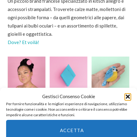
Un piccolo brand francese specializzato in kitsch allegro e
accessori strampalati. Troverete calze matte, mollettoni di
ogni possibile forma – da quelli geometrici alle papere, dai
tulipani ai bulbi oculari – e un assortimento di spillette,
gioielli e oggettistica.
Dove? Et voilà!
Gestisci Consenso Cookie
Per fornire funzionalità e le migliori esperienze di navigazione, utilizziamo
tecnologie come i cookie. Non acconsentire o ritirare il consenso potrebbe
impedire alcune caratteristiche e funzioni.
JIMMY LION
ACCETTA