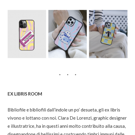
EX LIBRIS ROOM
Bibliofile e bibliofili dall’indole un po’ desueta, gli ex libris
vivono e lottano con noi. Clara De Lorenzi, graphic designer
e illustratrice, ha in questi anni molto contribuito alla causa,
disegnandone di bellissimi e costruendo timbri immuni dalle