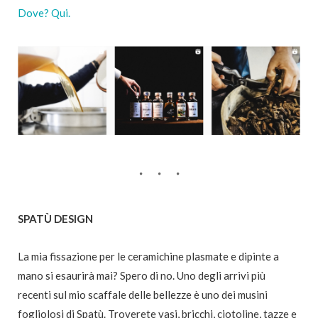
Dove? Qui.
SPATÙ DESIGN
La mia fissazione per le ceramichine plasmate e dipinte a
mano si esaurirà mai? Spero di no. Uno degli arrivi più
recenti sul mio scaffale delle bellezze è uno dei musini
fogliolosi di Spatù. Troverete vasi, bricchi, ciotoline, tazze e