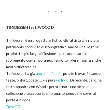
TIMIDESSEN feat. WOOD’D
Timidessen è un progetto artistico-disfattista che rivista il
patrimonio condiviso di iconografia di marca – dai loghi ai
prodotti di più larga diffusione – per raccontare lo
scoramento contemporaneo. Fa molto ridere… ma fa anche
molto riflettere. :3
Timidessen ha già
uno shop “suo”
– potete trovarci stampe,
tazze, t-shirt, poster… – e pure
un libro
. Di recente, però, ha
fatto squadra con Wood’d per sfornare una piccola
collezione di accessori per lo smartphone, dalle cover ai
porta Air Pods.
Dove? Qua.