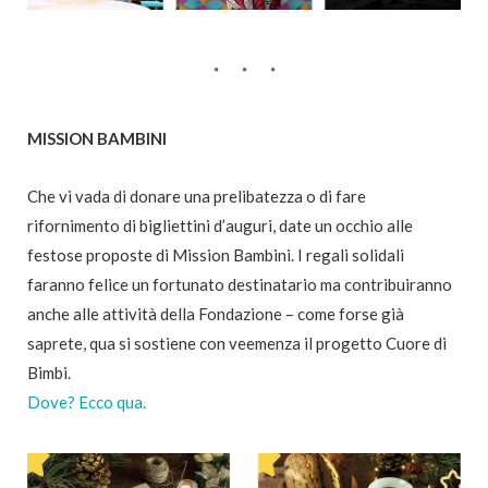
MISSION BAMBINI
Che vi vada di donare una prelibatezza o di fare
rifornimento di bigliettini d’auguri, date un occhio alle
festose proposte di Mission Bambini. I regali solidali
faranno felice un fortunato destinatario ma contribuiranno
anche alle attività della Fondazione – come forse già
saprete, qua si sostiene con veemenza il progetto Cuore di
Bimbi.
Dove? Ecco qua.