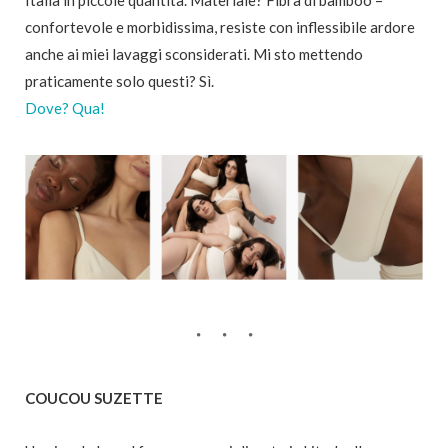
Italia in piccole quantità. Materiale? Fibra di bamboo –
confortevole e morbidissima, resiste con inflessibile ardore
anche ai miei lavaggi sconsiderati. Mi sto mettendo
praticamente solo questi? Sì.
Dove? Qua!
COUCOU SUZETTE