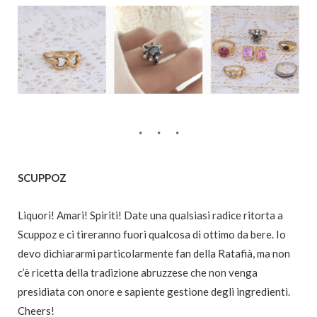
SCUPPOZ
Liquori! Amari! Spiriti! Date una qualsiasi radice ritorta a
Scuppoz e ci tireranno fuori qualcosa di ottimo da bere. Io
devo dichiararmi particolarmente fan della Ratafià, ma non
c’è ricetta della tradizione abruzzese che non venga
presidiata con onore e sapiente gestione degli ingredienti.
Cheers!