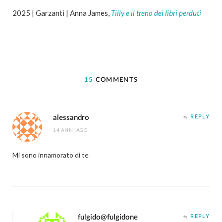
2025 | Garzanti | Anna James,
Tilly e il treno dei libri perduti
15
COMMENTS
alessandro
REPLY
14 ANNI AGO
Mi sono innamorato di te
fulgido@fulgidone
REPLY