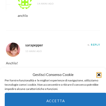
14 ANNI AGO
anch’io
sarapepper
REPLY
13 ANNI AGO
Anch’io!
Gestisci Consenso Cookie
Per fornire funzionalità e le migliori esperienze di navigazione, utilizziamo
tecnologie come i cookie. Non acconsentire o ritirare il consenso potrebbe
impedire alcune caratteristiche e funzioni.
riru
REPLY
13 ANNI AGO
ACCETTA