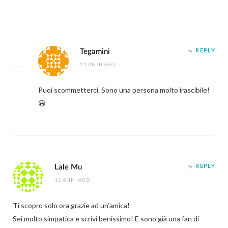
Tegamini
REPLY
11 ANNI AGO
Puoi scommetterci. Sono una persona molto irascibile!
😀
Lale Mu
REPLY
11 ANNI AGO
Ti scopro solo ora grazie ad un’amica!
Sei molto simpatica e scrivi benissimo! E sono già una fan di