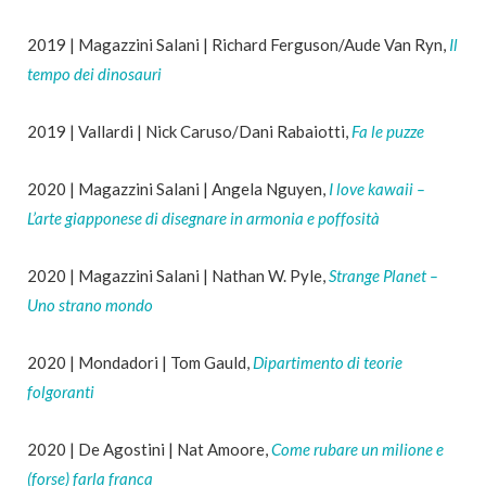
2019 | Magazzini Salani | Richard Ferguson/Aude Van Ryn,
Il
tempo dei dinosauri
2019 | Vallardi | Nick Caruso/Dani Rabaiotti,
Fa le puzze
2020 | Magazzini Salani | Angela Nguyen,
I love kawaii –
L’arte giapponese di disegnare in armonia e poffosità
2020 | Magazzini Salani | Nathan W. Pyle,
Strange Planet –
Uno strano mondo
2020 | Mondadori | Tom Gauld,
Dipartimento di teorie
folgoranti
2020 | De Agostini | Nat Amoore,
Come rubare un milione e
(forse) farla franca