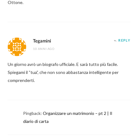
Ottone.
Tegamini
REPLY
10 ANNI AGO
Un giorno avrò un biografo ufficiale. E sarà tutto più facile.
Spiegami il “tua”, che non sono abbastanza intelligente per
comprenderti.
Pingback:
Organizzare un matrimonio – pt 2 | Il
diario di carta