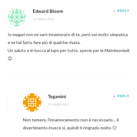
Edward Bloom
REPLY
13 ANNI AGO
Io magari non mi sarò innamorato di te, però sei molto simpatica
e mi hai fatto fare più di qualche risata.
Un saluto e in bocca al lupo per tutto, specie per le Matrimoniadi
😉
Tegamini
REPLY
13 ANNI AGO
Non temere, l’innamoramento non è necessario… il
divertimento invece sì, quindi ti ringrazio molto 🙂