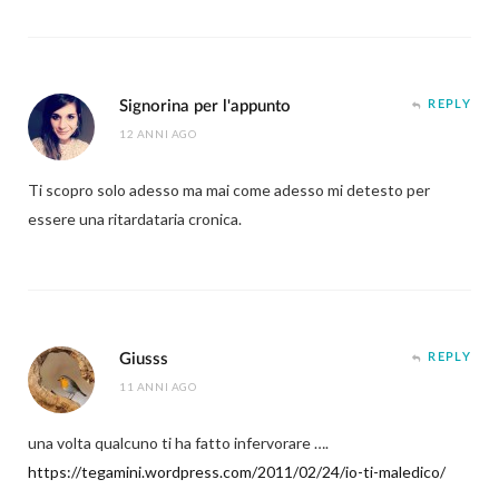
Signorina per l'appunto
REPLY
12 ANNI AGO
Ti scopro solo adesso ma mai come adesso mi detesto per
essere una ritardataria cronica.
Giusss
REPLY
11 ANNI AGO
una volta qualcuno ti ha fatto infervorare ….
https://tegamini.wordpress.com/2011/02/24/io-ti-maledico/