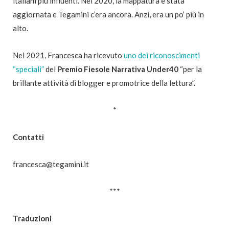
italiani più influenti. Nel 2020, la mappatura è stata
aggiornata e Tegamini c’era ancora. Anzi, era un po’ più in
alto.
Nel 2021, Francesca ha ricevuto
uno dei riconoscimenti
“speciali”
del
Premio Fiesole Narrativa Under40
“per la
brillante attività di blogger e promotrice della lettura”.
*
Contatti
francesca@tegamini.it
***
Traduzioni