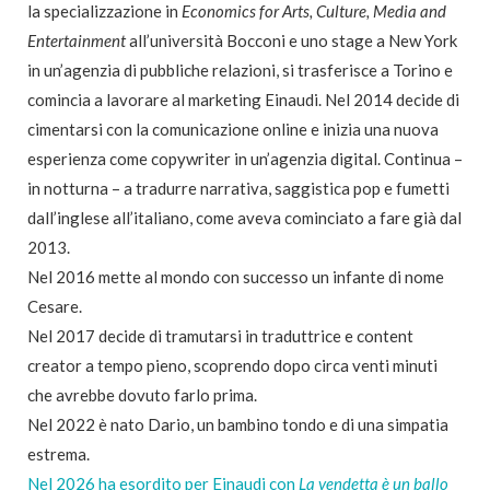
la specializzazione in
Economics for Arts, Culture, Media and
Entertainment
all’università Bocconi e uno stage a New York
in un’agenzia di pubbliche relazioni, si trasferisce a Torino e
comincia a lavorare al marketing Einaudi. Nel 2014 decide di
cimentarsi con la comunicazione online e inizia una nuova
esperienza come copywriter in un’agenzia digital. Continua –
in notturna – a tradurre narrativa, saggistica pop e fumetti
dall’inglese all’italiano, come aveva cominciato a fare già dal
2013.
Nel 2016 mette al mondo con successo un infante di nome
Cesare.
Nel 2017 decide di tramutarsi in traduttrice e content
creator a tempo pieno, scoprendo dopo circa venti minuti
che avrebbe dovuto farlo prima.
Nel 2022 è nato Dario, un bambino tondo e di una simpatia
estrema.
Nel 2026 ha esordito per Einaudi con
La vendetta è un ballo