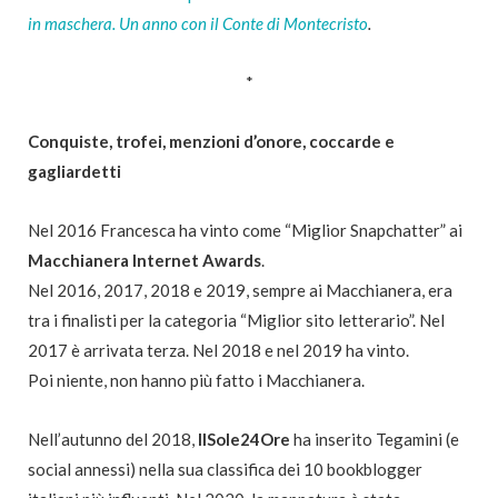
in maschera. Un anno con il Conte di Montecristo
.
*
Conquiste, trofei, menzioni d’onore, coccarde e
gagliardetti
Nel 2016 Francesca ha vinto come “Miglior Snapchatter” ai
Macchianera Internet Awards
.
Nel 2016, 2017, 2018 e 2019, sempre ai Macchianera, era
tra i finalisti per la categoria “Miglior sito letterario”. Nel
2017 è arrivata terza. Nel 2018 e nel 2019 ha vinto.
Poi niente, non hanno più fatto i Macchianera.
Nell’autunno del 2018,
IlSole24Ore
ha inserito Tegamini (e
social annessi) nella sua classifica dei 10 bookblogger