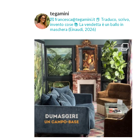
tegamini
💌 francesca@tegamini.it
📕 Traduco, scrivo,
invento cose
📚 La vendetta è un ballo in
maschera (Einaudi, 2026)