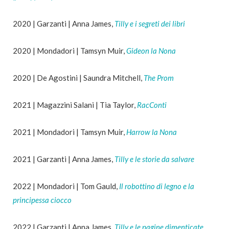
2020 | Garzanti | Anna James,
Tilly e i segreti dei libri
2020 | Mondadori | Tamsyn Muir,
Gideon la Nona
2020 | De Agostini | Saundra Mitchell,
The Prom
2021 | Magazzini Salani | Tia Taylor,
RacConti
2021 | Mondadori | Tamsyn Muir,
Harrow la Nona
2021 | Garzanti | Anna James,
Tilly e le storie da salvare
2022 | Mondadori | Tom Gauld,
Il robottino di legno e la
principessa ciocco
2022 | Garzanti | Anna James,
Tilly e le pagine dimenticate